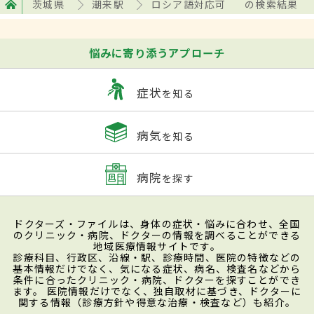
茨城県
潮来駅
ロシア語対応可
の検索結果
悩みに寄り添うアプローチ
症状
を知る
病気
を知る
病院
を探す
ドクターズ・ファイルは、身体の症状・悩みに合わせ、全国
のクリニック・病院、ドクターの情報を調べることができる
地域医療情報サイトです。
診療科目、行政区、沿線・駅、診療時間、医院の特徴などの
基本情報だけでなく、気になる症状、病名、検査名などから
条件に合ったクリニック・病院、ドクターを探すことができ
ます。 医院情報だけでなく、独自取材に基づき、ドクターに
関する情報（診療方針や得意な治療・検査など）も紹介。