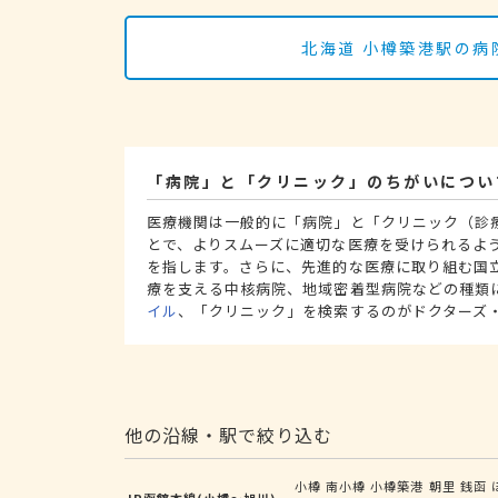
北海道 小樽築港駅の病
「病院」と「クリニック」のちがいについ
医療機関は一般的に「病院」と「クリニック（診
とで、よりスムーズに適切な医療を受けられるよ
を指します。さらに、先進的な医療に取り組む国
療を支える中核病院、地域密着型病院などの種類
イル
、「クリニック」を検索するのがドクターズ
他の沿線・駅で絞り込む
小樽
南小樽
小樽築港
朝里
銭函
JR函館本線(小樽～旭川)