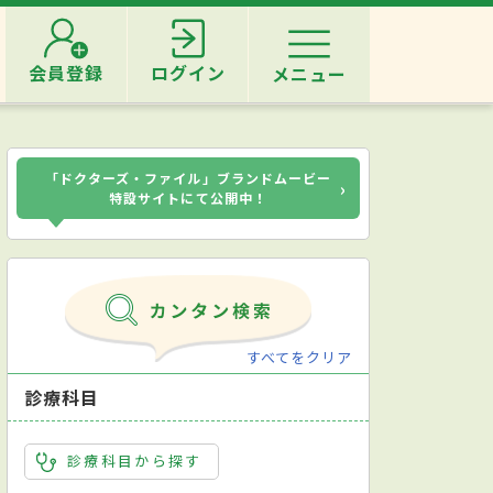
会員登録
ログイン
メニュー
「ドクターズ・ファイル」ブランドムービー
›
特設サイトにて公開中！
すべてをクリア
診療科目
診療科目から探す