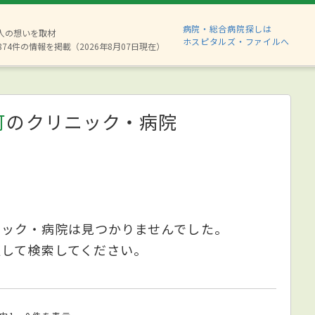
病院・総合病院探しは
6人の想いを取材
ホスピタルズ・ファイルへ
874件の情報を掲載（2026年8月07日現在）
可
のクリニック・病院
ニック・病院は見つかりませんでした。
更して検索してください。