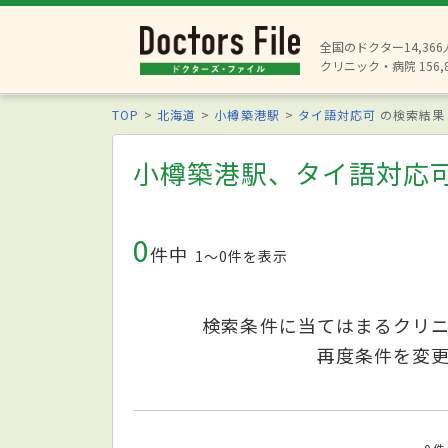
全国のドクター14,36
クリニック・病院 156,
TOP
北海道
小樽築港駅
タイ語対応可
の検索結果
小樽築港駅、タイ語対応
0
件中
1〜0件を表示
検索条件に当てはまるクリ
再度条件を変