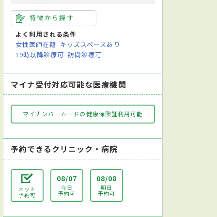
特徴から探す
よく利用される条件
女性医師在籍
キッズスペースあり
19時以降診療可
訪問診療可
マイナ受付対応可能な医療機関
マイナンバーカードの健康保険証利用可能
予約できるクリニック・病院
08/07
08/08
今日
明日
ネット
予約可
予約可
予約可