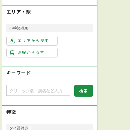
エリア・駅
小樽築港駅
エリアから探す
沿線から探す
キーワード
特徴
タイ語対応可