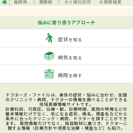
福岡県
酒殿駅
タイ語対応可
の検索結果
悩みに寄り添うアプローチ
症状
を知る
病気
を知る
病院
を探す
ドクターズ・ファイルは、身体の症状・悩みに合わせ、全国
のクリニック・病院、ドクターの情報を調べることができる
地域医療情報サイトです。
診療科目、行政区、沿線・駅、診療時間、医院の特徴などの
基本情報だけでなく、気になる症状、病名、検査名などから
条件に合ったクリニック・病院、ドクターを探すことができ
ます。 医院情報だけでなく、独自取材に基づき、ドクターに
関する情報（診療方針や得意な治療・検査など）も紹介。