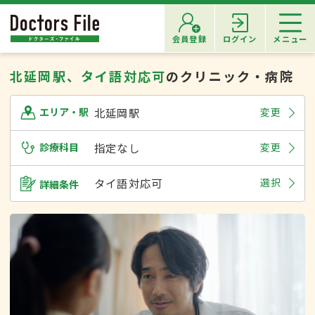
会員登録
ログイン
メニュー
北延岡駅、タイ語対応可
のクリニック・病院
北延岡駅
変更
エリア・駅
診療科目
指定なし
変更
タイ語対応可
選択
詳細条件