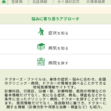
宮崎県
北延岡駅
タイ語対応可
の検索結果
悩みに寄り添うアプローチ
症状
を知る
病気
を知る
病院
を探す
ドクターズ・ファイルは、身体の症状・悩みに合わせ、全国
のクリニック・病院、ドクターの情報を調べることができる
地域医療情報サイトです。
診療科目、行政区、沿線・駅、診療時間、医院の特徴などの
基本情報だけでなく、気になる症状、病名、検査名などから
条件に合ったクリニック・病院、ドクターを探すことができ
ます。 医院情報だけでなく、独自取材に基づき、ドクターに
関する情報（診療方針や得意な治療・検査など）も紹介。