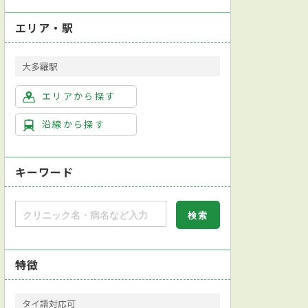
エリア・駅
大多羅駅
エリアから探す
沿線から探す
キーワード
特徴
タイ語対応可