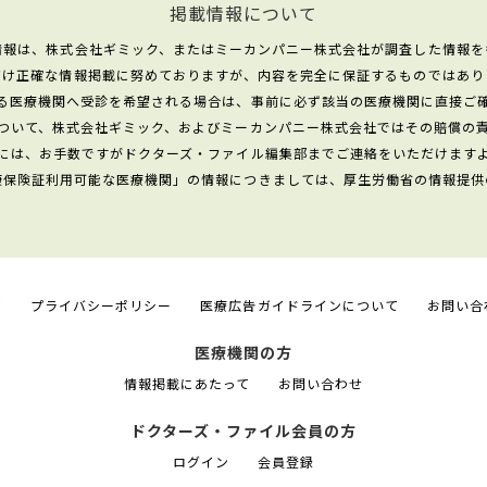
掲載情報について
情報は、株式会社ギミック、またはミーカンパニー株式会社が調査した情報を
だけ正確な情報掲載に努めておりますが、内容を完全に保証するものではあり
る医療機関へ受診を希望される場合は、事前に必ず該当の医療機関に直接ご
ついて、株式会社ギミック、およびミーカンパニー株式会社ではその賠償の
には、お手数ですがドクターズ・ファイル編集部までご連絡をいただけます
康保険証利用可能な医療機関」の情報につきましては、厚生労働省の情報提供
て
プライバシーポリシー
医療広告ガイドラインについて
お問い合
医療機関の方
情報掲載にあたって
お問い合わせ
ドクターズ・ファイル会員の方
ログイン
会員登録