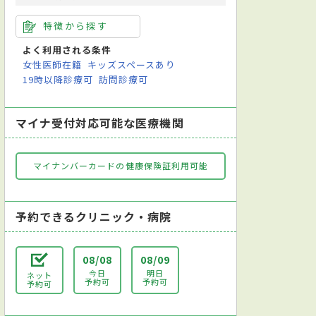
特徴から探す
よく利用される条件
女性医師在籍
キッズスペースあり
19時以降診療可
訪問診療可
マイナ受付対応可能な医療機関
マイナンバーカードの健康保険証利用可能
予約できるクリニック・病院
08/08
08/09
今日
明日
ネット
予約可
予約可
予約可