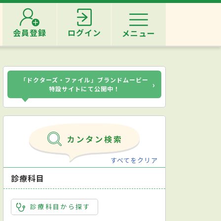
会員登録
ログイン
メニュー
「ドクターズ・ファイル」ブランドムービー
›
特設サイトにて公開中！
すべてをクリア
診療科目
診療科目から探す