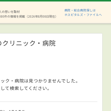
病院・総合病院探しは
2人の想いを取材
ホスピタルズ・ファイルへ
880件の情報を掲載（2026年8月08日現在）
のクリニック・病院
ニック・病院は見つかりませんでした。
更して検索してください。