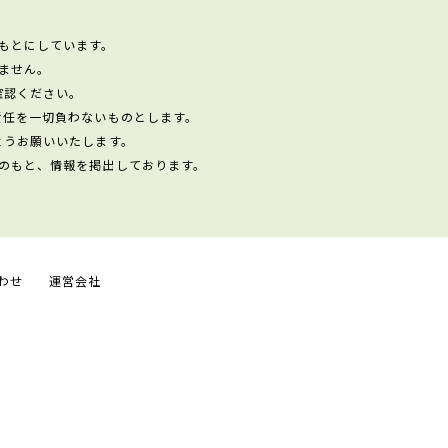
もとにしています。
ません。
確認ください。
責任を一切負わないものとします。
ようお願いいたします。
のもと、情報を掲出しております。
わせ
運営会社