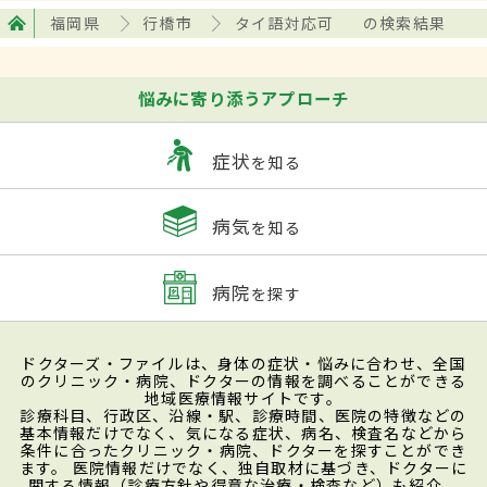
福岡県
行橋市
タイ語対応可
の検索結果
悩みに寄り添うアプローチ
症状
を知る
病気
を知る
病院
を探す
ドクターズ・ファイルは、身体の症状・悩みに合わせ、全国
のクリニック・病院、ドクターの情報を調べることができる
地域医療情報サイトです。
診療科目、行政区、沿線・駅、診療時間、医院の特徴などの
基本情報だけでなく、気になる症状、病名、検査名などから
条件に合ったクリニック・病院、ドクターを探すことができ
ます。 医院情報だけでなく、独自取材に基づき、ドクターに
関する情報（診療方針や得意な治療・検査など）も紹介。