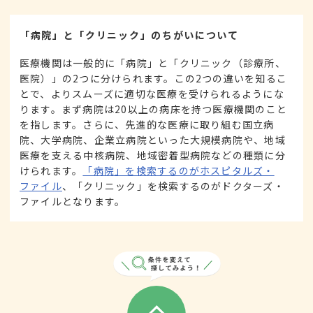
「病院」と「クリニック」のちがいについて
医療機関は一般的に「病院」と「クリニック（診療所、
医院）」の2つに分けられます。この2つの違いを知るこ
とで、よりスムーズに適切な医療を受けられるようにな
ります。まず病院は20以上の病床を持つ医療機関のこと
を指します。さらに、先進的な医療に取り組む国立病
院、大学病院、企業立病院といった大規模病院や、地域
医療を支える中核病院、地域密着型病院などの種類に分
けられます。
「病院」を検索するのがホスピタルズ・
ファイル
、「クリニック」を検索するのがドクターズ・
ファイルとなります。