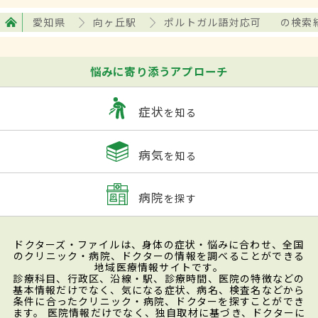
愛知県
向ヶ丘駅
ポルトガル語対応可
の検索
悩みに寄り添うアプローチ
症状
を知る
病気
を知る
病院
を探す
ドクターズ・ファイルは、身体の症状・悩みに合わせ、全国
のクリニック・病院、ドクターの情報を調べることができる
地域医療情報サイトです。
診療科目、行政区、沿線・駅、診療時間、医院の特徴などの
基本情報だけでなく、気になる症状、病名、検査名などから
条件に合ったクリニック・病院、ドクターを探すことができ
ます。 医院情報だけでなく、独自取材に基づき、ドクターに