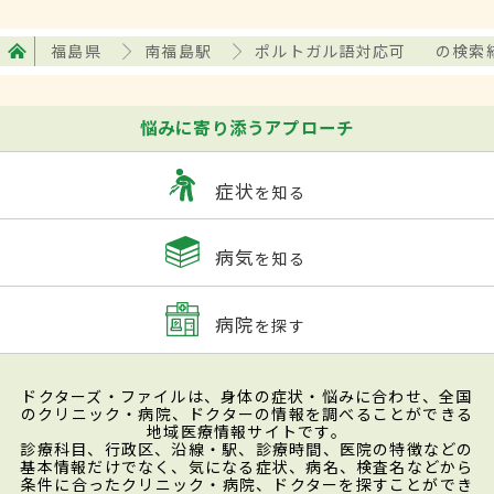
福島県
南福島駅
ポルトガル語対応可
の検索
悩みに寄り添うアプローチ
症状
を知る
病気
を知る
病院
を探す
ドクターズ・ファイルは、身体の症状・悩みに合わせ、全国
のクリニック・病院、ドクターの情報を調べることができる
地域医療情報サイトです。
診療科目、行政区、沿線・駅、診療時間、医院の特徴などの
基本情報だけでなく、気になる症状、病名、検査名などから
条件に合ったクリニック・病院、ドクターを探すことができ