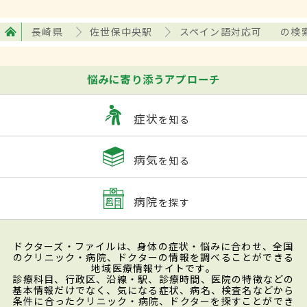
長崎県
佐世保中央駅
スペイン語対応可
の検
悩みに寄り添うアプローチ
症状
を知る
病気
を知る
病院
を探す
ドクターズ・ファイルは、身体の症状・悩みに合わせ、全国
のクリニック・病院、ドクターの情報を調べることができる
地域医療情報サイトです。
診療科目、行政区、沿線・駅、診療時間、医院の特徴などの
基本情報だけでなく、気になる症状、病名、検査名などから
条件に合ったクリニック・病院、ドクターを探すことができ