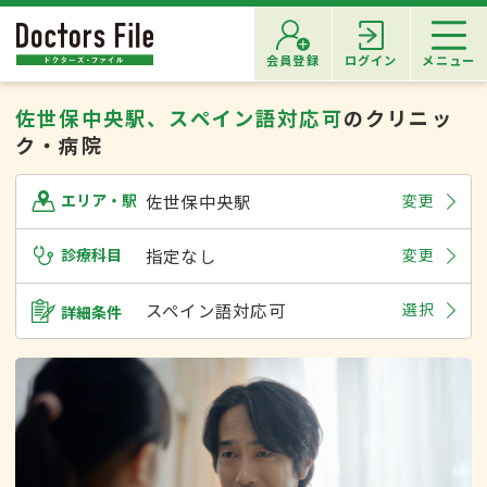
会員登録
ログイン
メニュー
佐世保中央駅、スペイン語対応可
のクリニッ
ク・病院
佐世保中央駅
変更
エリア・駅
診療科目
指定なし
変更
スペイン語対応可
選択
詳細条件