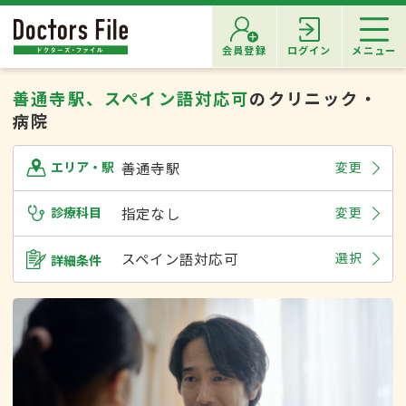
会員登録
ログイン
メニュー
善通寺駅、スペイン語対応可
のクリニック・
病院
善通寺駅
変更
エリア・駅
診療科目
指定なし
変更
スペイン語対応可
選択
詳細条件