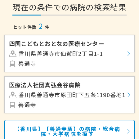
現在の条件での病院の検索結果
2
ヒット件数
件
四国こどもとおとなの医療センター
香川県善通寺市仙遊町2丁目1-1
善通寺
医療法人社団真弘会谷病院
香川県善通寺市原田町下五条1190番地1
善通寺
【香川県】【善通寺駅】の病院・総合病
院・大学病院を探す