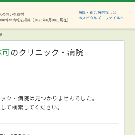
病院・総合病院探しは
2人の想いを取材
ホスピタルズ・ファイルへ
880件の情報を掲載（2026年8月08日現在）
果
応可
のクリニック・病院
ニック・病院は見つかりませんでした。
更して検索してください。