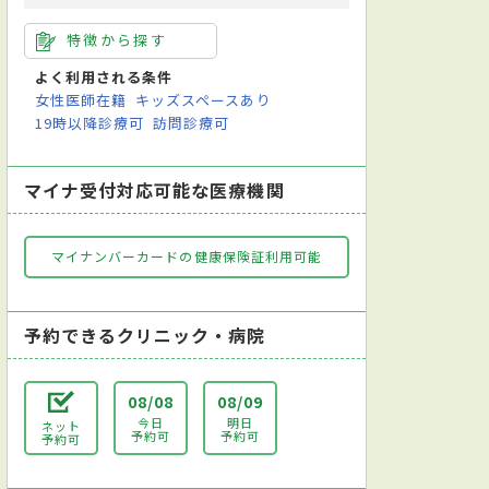
特徴から探す
よく利用される条件
女性医師在籍
キッズスペースあり
19時以降診療可
訪問診療可
マイナ受付対応可能な医療機関
マイナンバーカードの健康保険証利用可能
予約できるクリニック・病院
08/08
08/09
今日
明日
ネット
予約可
予約可
予約可