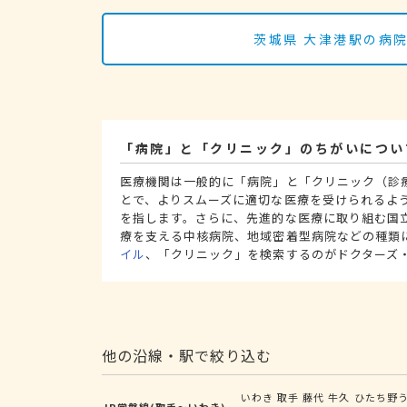
茨城県 大津港駅の病
「病院」と「クリニック」のちがいについ
医療機関は一般的に「病院」と「クリニック（診
とで、よりスムーズに適切な医療を受けられるよ
を指します。さらに、先進的な医療に取り組む国
療を支える中核病院、地域密着型病院などの種類
イル
、「クリニック」を検索するのがドクターズ
他の沿線・駅で絞り込む
いわき
取手
藤代
牛久
ひたち野
JR常磐線(取手～いわき)