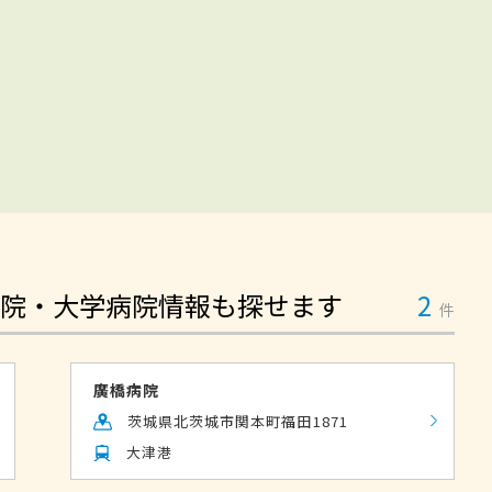
院・大学病院情報も探せます
2
件
廣橋病院
茨城県北茨城市関本町福田1871
大津港