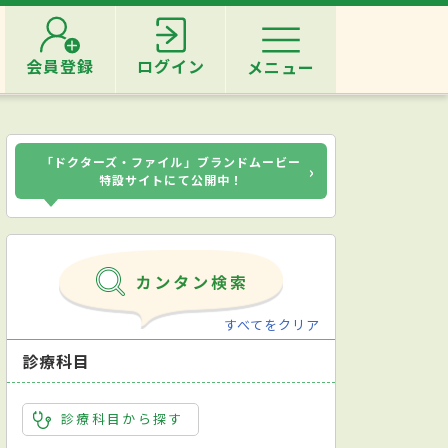
会員登録
ログイン
メニュー
「ドクターズ・ファイル」ブランドムービー
›
特設サイトにて公開中！
すべてをクリア
診療科目
診療科目から探す