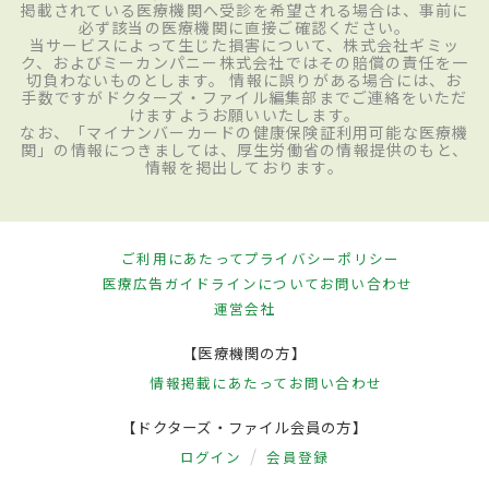
掲載されている医療機関へ受診を希望される場合は、事前に
必ず該当の医療機関に直接ご確認ください。
当サービスによって生じた損害について、株式会社ギミッ
ク、およびミーカンパニー株式会社ではその賠償の責任を一
切負わないものとします。 情報に誤りがある場合には、お
手数ですがドクターズ・ファイル編集部までご連絡をいただ
けますようお願いいたします。
なお、「マイナンバーカードの健康保険証利用可能な医療機
関」の情報につきましては、厚生労働省の情報提供のもと、
情報を掲出しております。
ご利用にあたって
プライバシーポリシー
医療広告ガイドラインについて
お問い合わせ
運営会社
【医療機関の方】
情報掲載にあたって
お問い合わせ
【ドクターズ・ファイル会員の方】
ログイン
会員登録