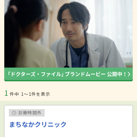
1
件中
1〜1件を表示
診療時間外
まちなかクリニック