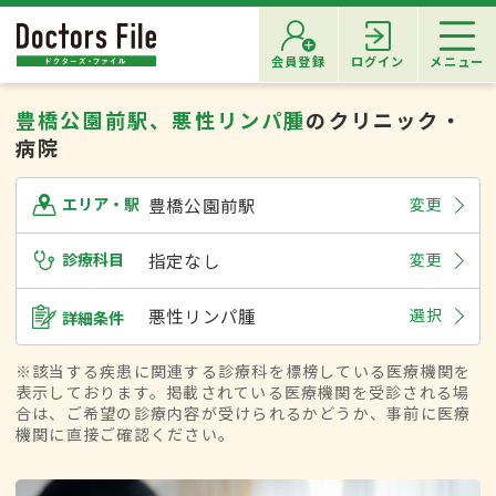
会員登録
ログイン
メニュー
豊橋公園前駅、悪性リンパ腫
のクリニック・
病院
豊橋公園前駅
変更
エリア・駅
診療科目
指定なし
変更
悪性リンパ腫
選択
詳細条件
※該当する疾患に関連する診療科を標榜している医療機関を
表示しております。掲載されている医療機関を受診される場
合は、ご希望の診療内容が受けられるかどうか、事前に医療
機関に直接ご確認ください。