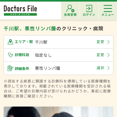
会員登録
ログイン
メニュー
千川駅、悪性リンパ腫
のクリニック・病院
千川駅
変更
エリア・駅
診療科目
指定なし
変更
悪性リンパ腫
選択
詳細条件
※該当する疾患に関連する診療科を標榜している医療機関を
表示しております。掲載されている医療機関を受診される場
合は、ご希望の診療内容が受けられるかどうか、事前に医療
機関に直接ご確認ください。