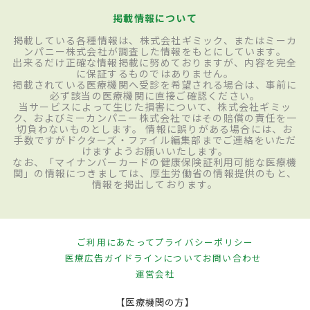
掲載情報について
掲載している各種情報は、株式会社ギミック、またはミーカ
ンパニー株式会社が調査した情報をもとにしています。
出来るだけ正確な情報掲載に努めておりますが、内容を完全
に保証するものではありません。
掲載されている医療機関へ受診を希望される場合は、事前に
必ず該当の医療機関に直接ご確認ください。
当サービスによって生じた損害について、株式会社ギミッ
ク、およびミーカンパニー株式会社ではその賠償の責任を一
切負わないものとします。 情報に誤りがある場合には、お
手数ですがドクターズ・ファイル編集部までご連絡をいただ
けますようお願いいたします。
なお、「マイナンバーカードの健康保険証利用可能な医療機
関」の情報につきましては、厚生労働省の情報提供のもと、
情報を掲出しております。
ご利用にあたって
プライバシーポリシー
医療広告ガイドラインについて
お問い合わせ
運営会社
【医療機関の方】