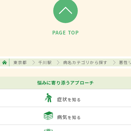
PAGE TOP
東京都
千川駅
病名カテゴリから探す
悪性
悩みに寄り添うアプローチ
症状
を知る
病気
を知る