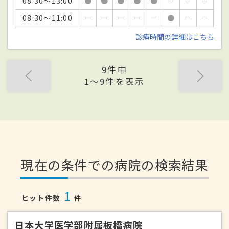
08:30～13:00
●
●
●
●
●
－
－
－
08:30～11:00
－
－
－
－
－
●
－
－
診療時間の詳細はこちら
9件中
1〜9件を表示
現在の条件での病院の検索結果
1
ヒット件数
件
日本大学医学部附属板橋病院