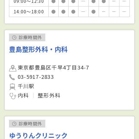
09:00～12:30
●
●
●
－
●
●
－
－
14:00～18:00
●
●
●
－
●
－
－
－
診療時間外
豊島整形外科・内科
東京都豊島区千早4丁目34-7
03-5917-2833
千川駅
内科
整形外科
診療時間外
ゆうりんクリニック