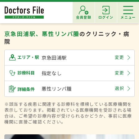
会員登録
ログイン
メニュー
京急田浦駅、悪性リンパ腫
のクリニック・病
院
京急田浦駅
変更
エリア・駅
診療科目
指定なし
変更
悪性リンパ腫
選択
詳細条件
※該当する疾患に関連する診療科を標榜している医療機関を
表示しております。掲載されている医療機関を受診される場
合は、ご希望の診療内容が受けられるかどうか、事前に医療
機関に直接ご確認ください。