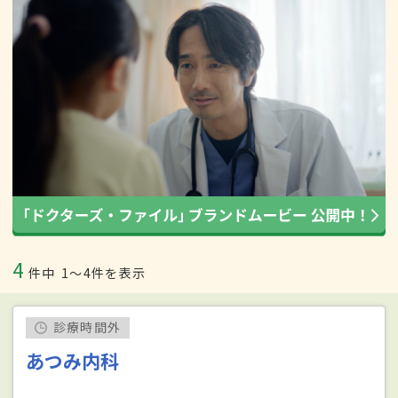
4
件中
1〜4件を表示
診療時間外
あつみ内科