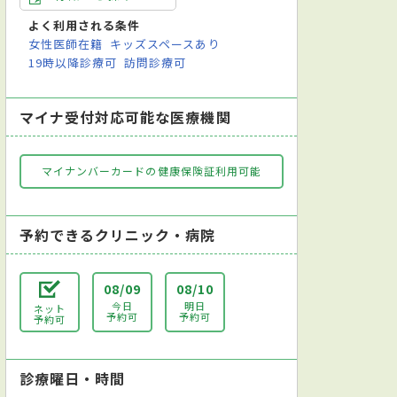
よく利用される条件
女性医師在籍
キッズスペースあり
19時以降診療可
訪問診療可
マイナ受付対応可能な医療機関
マイナンバーカードの健康保険証利用可能
予約できるクリニック・病院
08/09
08/10
今日
明日
ネット
予約可
予約可
予約可
診療曜日・時間