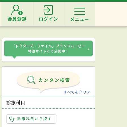
会員登録
ログイン
メニュー
「ドクターズ・ファイル」ブランドムービー
›
特設サイトにて公開中！
すべてをクリア
診療科目
診療科目から探す