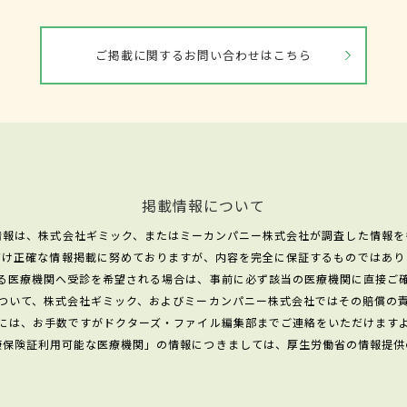
ご掲載に関するお問い合わせはこちら
掲載情報について
情報は、株式会社ギミック、またはミーカンパニー株式会社が調査した情報を
だけ正確な情報掲載に努めておりますが、内容を完全に保証するものではあり
る医療機関へ受診を希望される場合は、事前に必ず該当の医療機関に直接ご
ついて、株式会社ギミック、およびミーカンパニー株式会社ではその賠償の
には、お手数ですがドクターズ・ファイル編集部までご連絡をいただけます
康保険証利用可能な医療機関」の情報につきましては、厚生労働省の情報提供