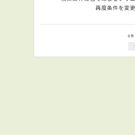
再度条件を変
0