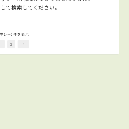
更して検索してください。
件中1～0件を表示
1