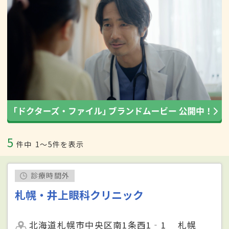
5
件中
1〜5件を表示
診療時間外
札幌・井上眼科クリニック
北海道札幌市中央区南1条西1‐1 札幌