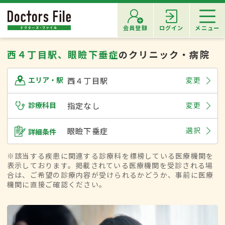
会員登録
ログイン
メニュー
西４丁目駅、眼瞼下垂症
のクリニック・病院
西４丁目駅
変更
エリア・駅
診療科目
指定なし
変更
眼瞼下垂症
選択
詳細条件
※該当する疾患に関連する診療科を標榜している医療機関を
表示しております。掲載されている医療機関を受診される場
合は、ご希望の診療内容が受けられるかどうか、事前に医療
機関に直接ご確認ください。