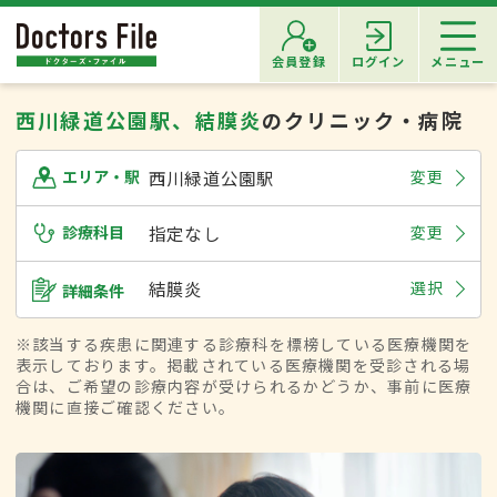
会員登録
ログイン
メニュー
西川緑道公園駅、結膜炎
のクリニック・病院
西川緑道公園駅
変更
エリア・駅
診療科目
指定なし
変更
結膜炎
選択
詳細条件
※該当する疾患に関連する診療科を標榜している医療機関を
表示しております。掲載されている医療機関を受診される場
合は、ご希望の診療内容が受けられるかどうか、事前に医療
機関に直接ご確認ください。