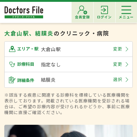
会員登録
ログイン
メニュー
大倉山駅、結膜炎
のクリニック・病院
大倉山駅
変更
エリア・駅
診療科目
指定なし
変更
結膜炎
選択
詳細条件
※該当する疾患に関連する診療科を標榜している医療機関を
表示しております。掲載されている医療機関を受診される場
合は、ご希望の診療内容が受けられるかどうか、事前に医療
機関に直接ご確認ください。