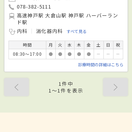
078-382-5111
高速神戸駅 大倉山駅 神戸駅 ハーバーラン
ド駅
内科
消化器内科
すべて見る
時間
月
火
水
木
金
土
日
祝
08:30～17:00
●
●
●
●
●
－
－
－
診療時間の詳細はこちら
1件中
1〜1件を表示