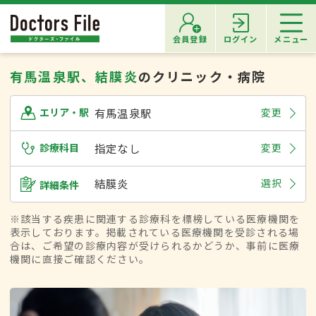
会員登録
ログイン
メニュー
有馬温泉駅、結膜炎
のクリニック・病院
有馬温泉駅
変更
エリア・駅
診療科目
指定なし
変更
結膜炎
選択
詳細条件
※該当する疾患に関連する診療科を標榜している医療機関を
表示しております。掲載されている医療機関を受診される場
合は、ご希望の診療内容が受けられるかどうか、事前に医療
機関に直接ご確認ください。