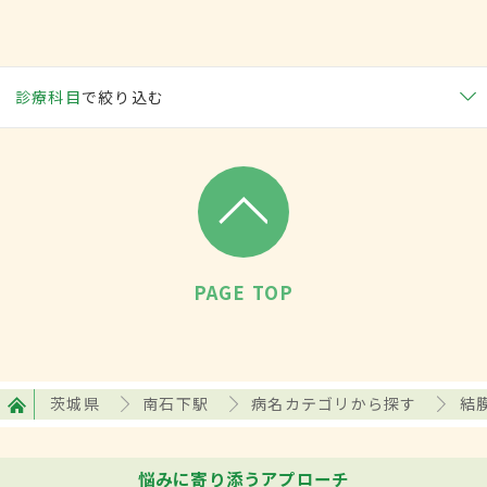
診療科目
で絞り込む
PAGE TOP
茨城県
南石下駅
病名カテゴリから探す
結
悩みに寄り添うアプローチ