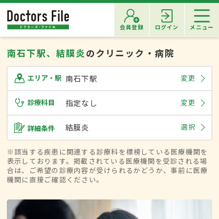
会員登録
ログイン
メニュー
南石下駅、結膜炎
のクリニック・病院
南石下駅
変更
エリア・駅
診療科目
指定なし
変更
結膜炎
選択
詳細条件
※該当する疾患に関連する診療科を標榜している医療機関を
表示しております。掲載されている医療機関を受診される場
合は、ご希望の診療内容が受けられるかどうか、事前に医療
機関に直接ご確認ください。