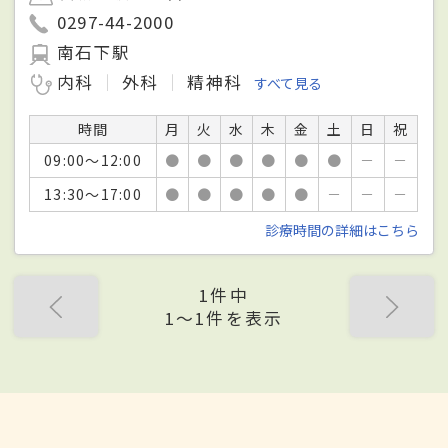
0297-44-2000
南石下駅
内科
外科
精神科
すべて見る
時間
月
火
水
木
金
土
日
祝
09:00～12:00
●
●
●
●
●
●
－
－
13:30～17:00
●
●
●
●
●
－
－
－
診療時間の詳細はこちら
1件中
1〜1件を表示