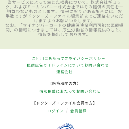
当サービスによって生じた損害について、株式会社ギミッ
ク、およびミーカンパニー株式会社ではその賠償の責任を一
切負わないものとします。 情報に誤りがある場合には、お
手数ですがドクターズ・ファイル編集部までご連絡をいただ
けますようお願いいたします。
なお、「マイナンバーカードの健康保険証利用可能な医療機
関」の情報につきましては、厚生労働省の情報提供のもと、
情報を掲出しております。
ご利用にあたって
プライバシーポリシー
医療広告ガイドラインについて
お問い合わせ
運営会社
【医療機関の方】
情報掲載にあたって
お問い合わせ
【ドクターズ・ファイル会員の方】
ログイン
会員登録