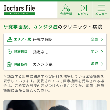
会員登録
ログイン
メニュー
研究学園駅、カンジダ症
のクリニック・病院
研究学園駅
変更
エリア・駅
診療科目
指定なし
変更
カンジダ症
選択
詳細条件
※該当する疾患に関連する診療科を標榜している医療機関を
表示しております。掲載されている医療機関を受診される場
合は、ご希望の診療内容が受けられるかどうか、事前に医療
機関に直接ご確認ください。