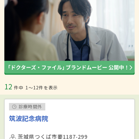
12
件中
1〜12件を表示
診療時間外
筑波記念病院
茨城県つくば市要1187-299