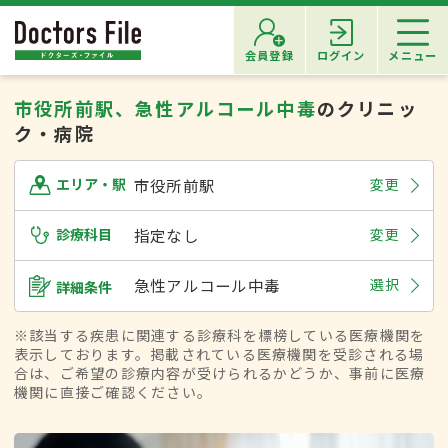
会員登録
ログイン
メニュー
市役所前駅、急性アルコール中毒
のクリニッ
ク・病院
市役所前駅
変更
エリア・駅
診療科目
指定なし
変更
急性アルコール中毒
選択
詳細条件
※該当する疾患に関連する診療科を標榜している医療機関を
表示しております。掲載されている医療機関を受診される場
合は、ご希望の診療内容が受けられるかどうか、事前に医療
機関に直接ご確認ください。