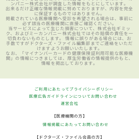
ンパニー株式会社が調査した情報をもとにしています。
出来るだけ正確な情報掲載に努めておりますが、内容を完全
に保証するものではありません。
掲載されている医療機関へ受診を希望される場合は、事前に
必ず該当の医療機関に直接ご確認ください。
当サービスによって生じた損害について、株式会社ギミッ
ク、およびミーカンパニー株式会社ではその賠償の責任を一
切負わないものとします。 情報に誤りがある場合には、お
手数ですがドクターズ・ファイル編集部までご連絡をいただ
けますようお願いいたします。
なお、「マイナンバーカードの健康保険証利用可能な医療機
関」の情報につきましては、厚生労働省の情報提供のもと、
情報を掲出しております。
ご利用にあたって
プライバシーポリシー
医療広告ガイドラインについて
お問い合わせ
運営会社
【医療機関の方】
情報掲載にあたって
お問い合わせ
【ドクターズ・ファイル会員の方】