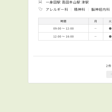
一身田駅 高田本山駅 津駅
アレルギー科
精神科
脳神経内科
時間
月
火
09:00 ～ 12:00
－
●
12:00 ～ 16:00
－
●
2