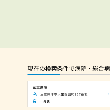
現在の検索条件で病院・総合病
三重病院
三重県津市大里窪田町357番地
一身田