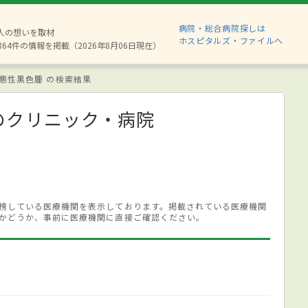
病院・総合病院探しは
8人の想いを取材
ホスピタルズ・ファイルへ
864件の情報を掲載（2026年8月06日現在）
悪性黒色腫 の検索結果
のクリニック・病院
榜している医療機関を表示しております。掲載されている医療機関
かどうか、事前に医療機関に直接ご確認ください。