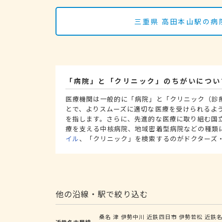
三重県 高田本山駅の病
「病院」と「クリニック」のちがいについ
医療機関は一般的に「病院」と「クリニック（診
とで、よりスムーズに適切な医療を受けられるよ
を指します。さらに、先進的な医療に取り組む国
療を支える中核病院、地域密着型病院などの種類
イル
、「クリニック」を検索するのがドクターズ
他の沿線・駅で絞り込む
桑名
津
伊勢中川
近鉄四日市
伊勢若松
近鉄
近鉄名古屋線