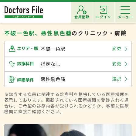
会員登録
ログイン
メニュー
不破一色駅、悪性黒色腫
のクリニック・病院
不破一色駅
変更
エリア・駅
診療科目
指定なし
変更
悪性黒色腫
選択
詳細条件
※該当する疾患に関連する診療科を標榜している医療機関を
表示しております。掲載されている医療機関を受診される場
合は、ご希望の診療内容が受けられるかどうか、事前に医療
機関に直接ご確認ください。