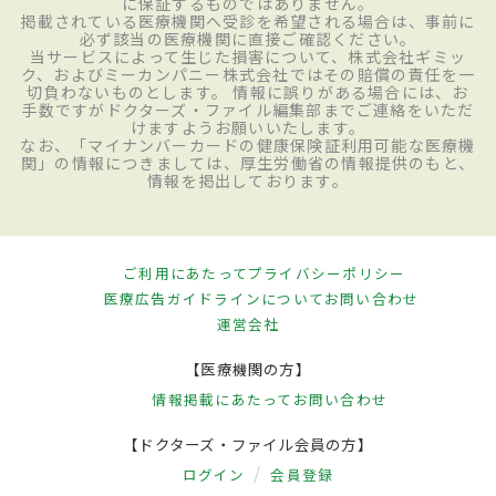
に保証するものではありません。
掲載されている医療機関へ受診を希望される場合は、事前に
必ず該当の医療機関に直接ご確認ください。
当サービスによって生じた損害について、株式会社ギミッ
ク、およびミーカンパニー株式会社ではその賠償の責任を一
切負わないものとします。 情報に誤りがある場合には、お
手数ですがドクターズ・ファイル編集部までご連絡をいただ
けますようお願いいたします。
なお、「マイナンバーカードの健康保険証利用可能な医療機
関」の情報につきましては、厚生労働省の情報提供のもと、
情報を掲出しております。
ご利用にあたって
プライバシーポリシー
医療広告ガイドラインについて
お問い合わせ
運営会社
【医療機関の方】
情報掲載にあたって
お問い合わせ
【ドクターズ・ファイル会員の方】
ログイン
会員登録