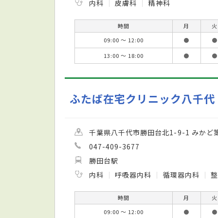
内科
皮膚科
精神科
時間
月
火
09:00 ～ 12:00
●
●
13:00 ～ 18:00
●
●
ふたば在宅クリニック八千代
千葉県八千代市勝田台北1-9-1 みかど
047-409-3677
勝田台駅
内科
呼吸器内科
循環器内科
時間
月
火
09:00 ～ 12:00
●
●