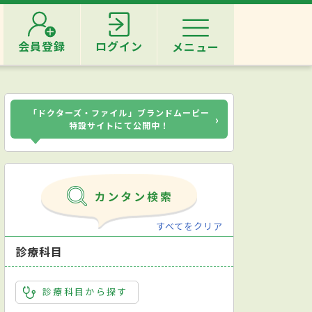
会員登録
ログイン
メニュー
「ドクターズ・ファイル」ブランドムービー
›
特設サイトにて公開中！
すべてをクリア
診療科目
診療科目から探す