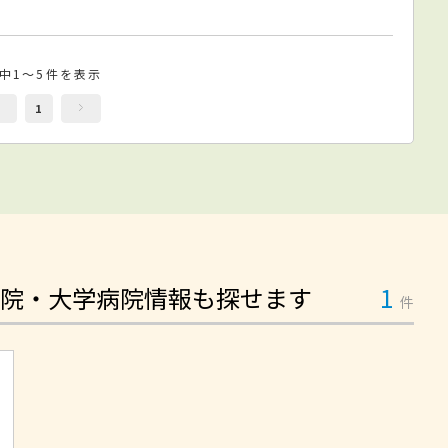
件中1～5件を表示
1
院・大学病院情報も探せます
1
件