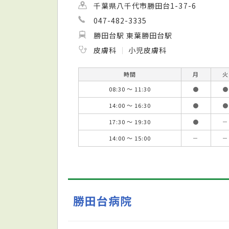
千葉県八千代市勝田台1-37-6
047-482-3335
勝田台駅 東葉勝田台駅
皮膚科
小児皮膚科
時間
月
火
08:30 ～ 11:30
●
●
14:00 ～ 16:30
●
●
17:30 ～ 19:30
●
－
14:00 ～ 15:00
－
－
勝田台病院