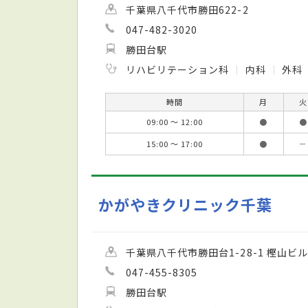
千葉県八千代市勝田622-2
047-482-3020
勝田台駅
リハビリテーション科
内科
外科
時間
月
火
09:00 ～ 12:00
●
●
15:00 ～ 17:00
●
－
かがやきクリニック千葉
千葉県八千代市勝田台1-28-1 樫山ビル
047-455-8305
勝田台駅