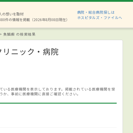
病院・総合病院探しは
2人の想いを取材
ホスピタルズ・ファイルへ
880件の情報を掲載（2026年8月08日現在）
魚鱗癬 の検索結果
クリニック・病院
ている医療機関を表示しております。掲載されている医療機関を受
うか、事前に医療機関に直接ご確認ください。