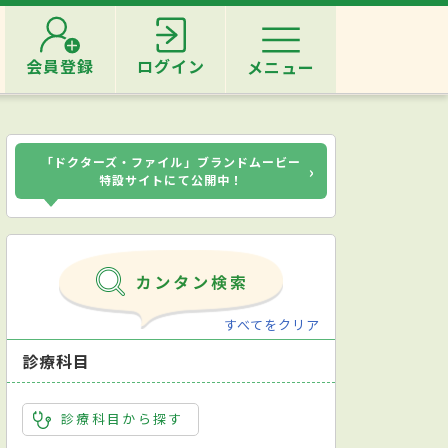
会員登録
ログイン
メニュー
「ドクターズ・ファイル」ブランドムービー
›
特設サイトにて公開中！
すべてをクリア
診療科目
診療科目から探す