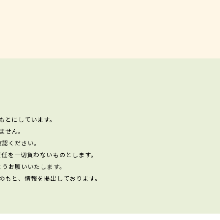
もとにしています。
ません。
確認ください。
責任を一切負わないものとします。
ようお願いいたします。
のもと、情報を掲出しております。