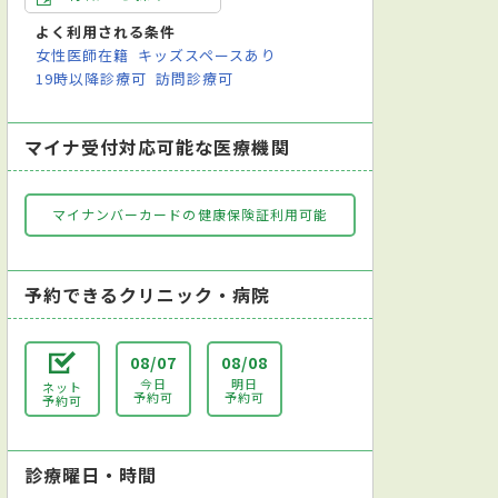
よく利用される条件
女性医師在籍
キッズスペースあり
19時以降診療可
訪問診療可
マイナ受付対応可能な医療機関
マイナンバーカードの健康保険証利用可能
予約できるクリニック・病院
08/07
08/08
今日
明日
ネット
予約可
予約可
予約可
診療曜日・時間