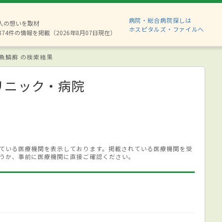
病院・総合病院探しは
6人の想いを取材
ホスピタルズ・ファイルへ
874件の情報を掲載（2026年8月07日現在）
魚鱗癬 の検索結果
リニック・病院
ている医療機関を表示しております。掲載されている医療機関を受
うか、事前に医療機関に直接ご確認ください。