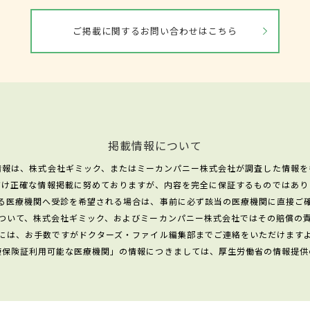
ご掲載に関するお問い合わせはこちら
掲載情報について
情報は、株式会社ギミック、またはミーカンパニー株式会社が調査した情報を
だけ正確な情報掲載に努めておりますが、内容を完全に保証するものではあり
る医療機関へ受診を希望される場合は、事前に必ず該当の医療機関に直接ご
ついて、株式会社ギミック、およびミーカンパニー株式会社ではその賠償の
には、お手数ですがドクターズ・ファイル編集部までご連絡をいただけます
康保険証利用可能な医療機関」の情報につきましては、厚生労働省の情報提供