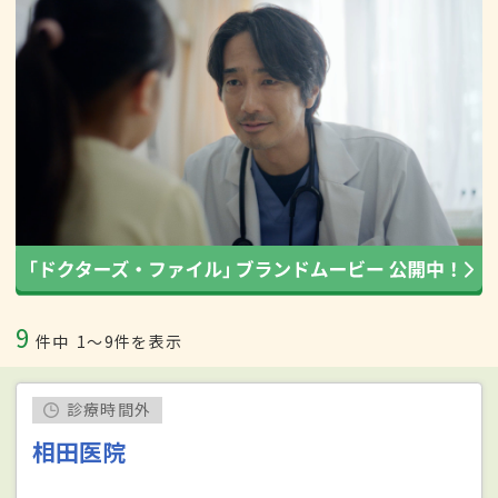
9
件中
1〜9件を表示
診療時間外
相田医院