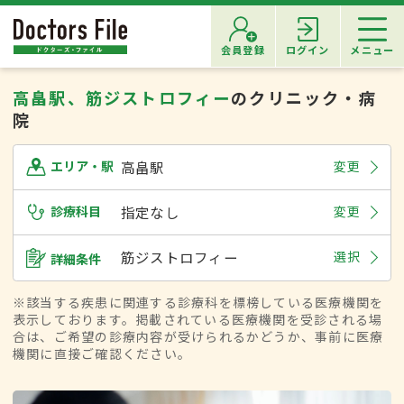
会員登録
ログイン
メニュー
高畠駅、筋ジストロフィー
のクリニック・病
院
高畠駅
変更
エリア・駅
診療科目
指定なし
変更
筋ジストロフィー
選択
詳細条件
※該当する疾患に関連する診療科を標榜している医療機関を
表示しております。掲載されている医療機関を受診される場
合は、ご希望の診療内容が受けられるかどうか、事前に医療
機関に直接ご確認ください。