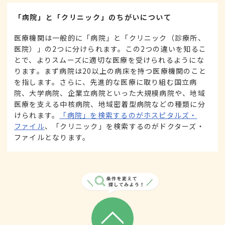
「病院」と「クリニック」のちがいについて
医療機関は一般的に「病院」と「クリニック（診療所、
医院）」の2つに分けられます。この2つの違いを知るこ
とで、よりスムーズに適切な医療を受けられるようにな
ります。まず病院は20以上の病床を持つ医療機関のこと
を指します。さらに、先進的な医療に取り組む国立病
院、大学病院、企業立病院といった大規模病院や、地域
医療を支える中核病院、地域密着型病院などの種類に分
けられます。
「病院」を検索するのがホスピタルズ・
ファイル
、「クリニック」を検索するのがドクターズ・
ファイルとなります。