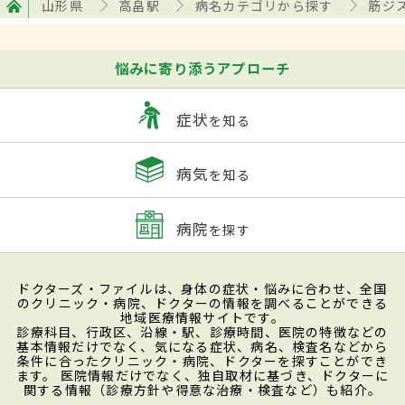
山形県
高畠駅
病名カテゴリから探す
筋ジ
悩みに寄り添うアプローチ
症状
を知る
病気
を知る
病院
を探す
ドクターズ・ファイルは、身体の症状・悩みに合わせ、全国
のクリニック・病院、ドクターの情報を調べることができる
地域医療情報サイトです。
診療科目、行政区、沿線・駅、診療時間、医院の特徴などの
基本情報だけでなく、気になる症状、病名、検査名などから
条件に合ったクリニック・病院、ドクターを探すことができ
ます。 医院情報だけでなく、独自取材に基づき、ドクターに
関する情報（診療方針や得意な治療・検査など）も紹介。