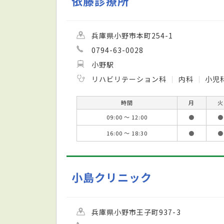
依藤診療所
兵庫県小野市本町254-1
0794-63-0028
小野駅
リハビリテーション科
内科
小児
時間
月
火
09:00 ～ 12:00
●
●
16:00 ～ 18:30
●
●
小島クリニック
兵庫県小野市王子町937-3