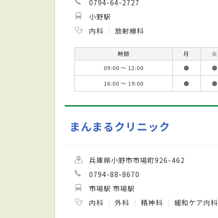
0794-64-2727
小野駅
内科
放射線科
時間
月
火
09:00 ～ 12:00
●
●
16:00 ～ 19:00
●
●
まんまるクリニック
兵庫県小野市市場町926-462
0794-88-8670
市場駅 市場駅
内科
外科
精神科
緩和ケア内科