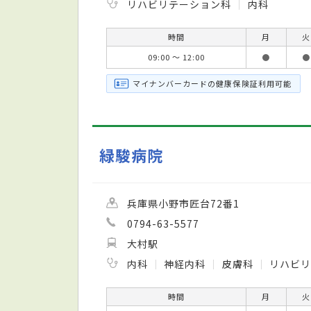
リハビリテーション科
内科
時間
月
火
09:00 ～ 12:00
●
●
マイナンバーカードの健康保険証利用可能
緑駿病院
兵庫県小野市匠台72番1
0794-63-5577
大村駅
内科
神経内科
皮膚科
リハビ
時間
月
火