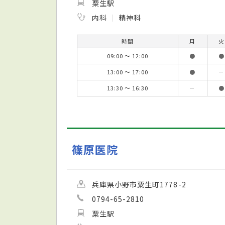
粟生駅
内科
精神科
時間
月
火
09:00 ～ 12:00
●
●
13:00 ～ 17:00
●
－
13:30 ～ 16:30
－
●
篠原医院
兵庫県小野市粟生町1778-2
0794-65-2810
粟生駅