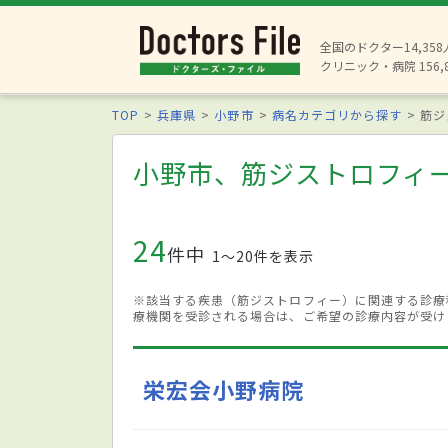
全国のドクター14,35
クリニック・病院 156,
TOP
兵庫県
小野市
病名カテゴリから探す
筋ジ
小野市、筋ジストロフィ
24
件中
1〜20件を表示
※該当する疾患（筋ジストロフィー）に関連する診療
療機関を受診される場合は、ご希望の診療内容が受け
栄宏会小野病院