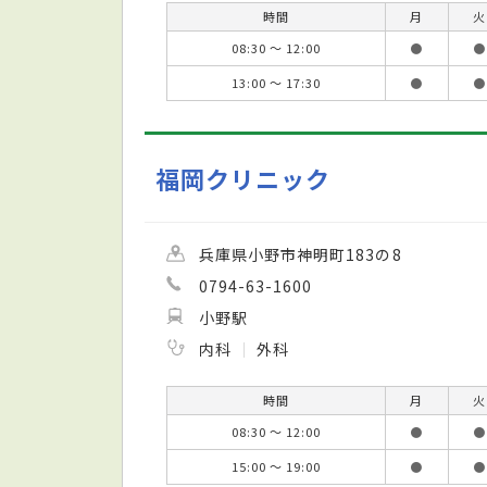
時間
月
火
08:30 ～ 12:00
●
●
13:00 ～ 17:30
●
●
福岡クリニック
兵庫県小野市神明町183の8
0794-63-1600
小野駅
内科
外科
時間
月
火
08:30 ～ 12:00
●
●
15:00 ～ 19:00
●
●