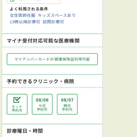
よく利用される条件
女性医師在籍
キッズスペースあり
19時以降診療可
訪問診療可
マイナ受付対応可能な医療機関
マイナンバーカードの健康保険証利用可能
予約できるクリニック・病院
08/06
08/07
今日
明日
ネット
予約可
予約可
予約可
診療曜日・時間