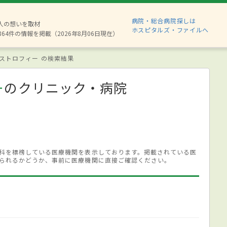
病院・総合病院探しは
8人の想いを取材
ホスピタルズ・ファイルへ
864件の情報を掲載（2026年8月06日現在）
ストロフィー の検索結果
ー
のクリニック・病院
科を標榜している医療機関を表示しております。掲載されている医
られるかどうか、事前に医療機関に直接ご確認ください。