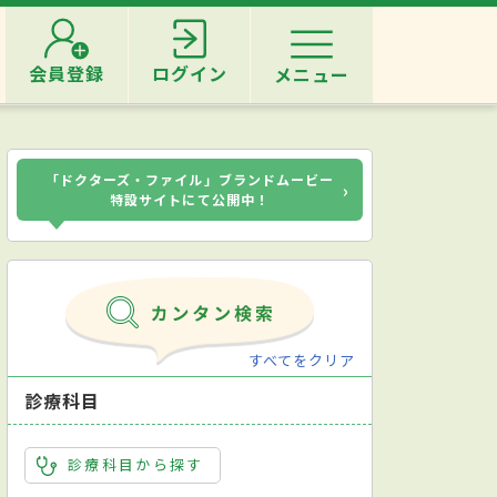
会員登録
ログイン
メニュー
「ドクターズ・ファイル」ブランドムービー
›
特設サイトにて公開中！
すべてをクリア
診療科目
診療科目から探す