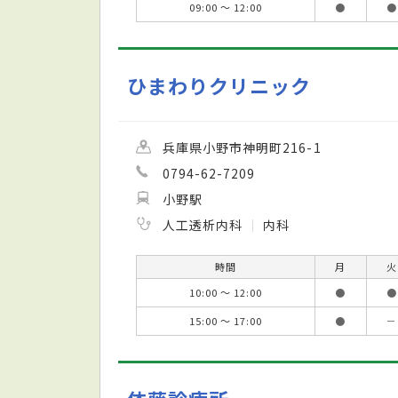
09:00 ～ 12:00
●
●
ひまわりクリニック
兵庫県小野市神明町216-1
0794-62-7209
小野駅
人工透析内科
内科
時間
月
火
10:00 ～ 12:00
●
●
15:00 ～ 17:00
●
－