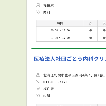
福住駅
内科
時間
月
火
09:00 ～ 12:00
●
●
13:00 ～ 17:00
●
●
医療法人社団ごとう内科クリ
北海道札幌市豊平区西岡4条7丁目7番1
011-858-7771
福住駅
内科