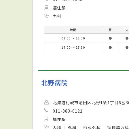
福住駅
内科
時間
月
火
09:00 ～ 12:30
●
●
14:00 ～ 17:30
●
●
北野病院
北海道札幌市清田区北野1条1丁目6番3
011-883-0121
福住駅
内科
外科
形成外科
循環器内