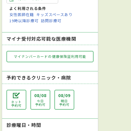
よく利用される条件
女性医師在籍
キッズスペースあり
19時以降診療可
訪問診療可
マイナ受付対応可能な医療機関
マイナンバーカードの健康保険証利用可能
予約できるクリニック・病院
08/08
08/09
今日
明日
ネット
予約可
予約可
予約可
診療曜日・時間