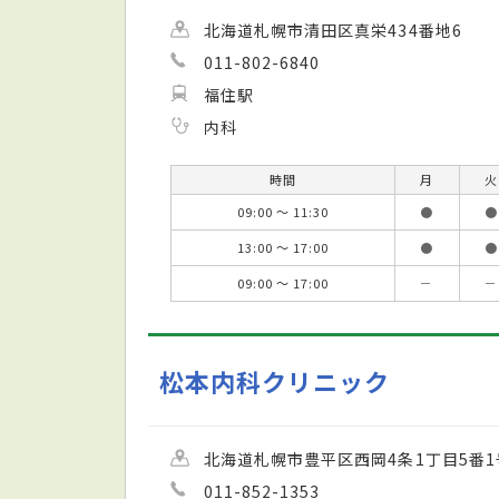
北海道札幌市清田区真栄434番地6
011-802-6840
福住駅
内科
時間
月
火
09:00 ～ 11:30
●
●
13:00 ～ 17:00
●
●
09:00 ～ 17:00
－
－
松本内科クリニック
北海道札幌市豊平区西岡4条1丁目5番1
011-852-1353