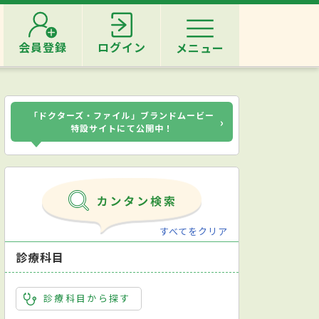
会員登録
ログイン
メニュー
「ドクターズ・ファイル」ブランドムービー
›
特設サイトにて公開中！
すべてをクリア
診療科目
診療科目から探す