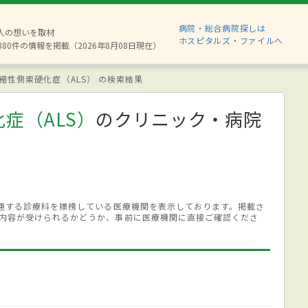
病院・総合病院探しは
2人の想いを取材
ホスピタルズ・ファイルへ
880件の情報を掲載（2026年8月08日現在）
縮性側索硬化症（ALS） の検索結果
症（ALS）
のクリニック・病院
関連する診療科を標榜している医療機関を表示しております。掲載さ
内容が受けられるかどうか、事前に医療機関に直接ご確認くださ