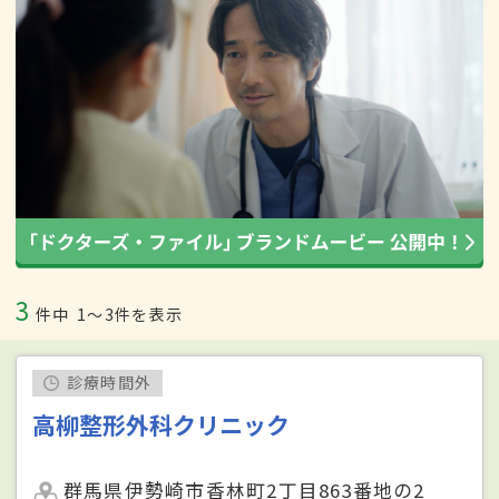
3
件中
1〜3件を表示
診療時間外
高柳整形外科クリニック
群馬県伊勢崎市香林町2丁目863番地の2