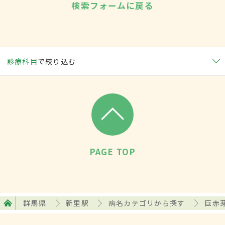
検索フォームに戻る
診療科目
で絞り込む
PAGE TOP
群馬県
新里駅
病名カテゴリから探す
巨赤