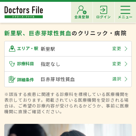
会員登録
ログイン
メニュー
新里駅、巨赤芽球性貧血
のクリニック・病院
新里駅
変更
エリア・駅
診療科目
指定なし
変更
巨赤芽球性貧血
選択
詳細条件
※該当する疾患に関連する診療科を標榜している医療機関を
表示しております。掲載されている医療機関を受診される場
合は、ご希望の診療内容が受けられるかどうか、事前に医療
機関に直接ご確認ください。