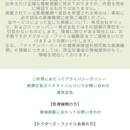
出来るだけ正確な情報掲載に努めておりますが、内容を完全
に保証するものではありません。
掲載されている医療機関へ受診を希望される場合は、事前に
必ず該当の医療機関に直接ご確認ください。
当サービスによって生じた損害について、株式会社ギミッ
ク、およびミーカンパニー株式会社ではその賠償の責任を一
切負わないものとします。 情報に誤りがある場合には、お
手数ですがドクターズ・ファイル編集部までご連絡をいただ
けますようお願いいたします。
なお、「マイナンバーカードの健康保険証利用可能な医療機
関」の情報につきましては、厚生労働省の情報提供のもと、
情報を掲出しております。
ご利用にあたって
プライバシーポリシー
医療広告ガイドラインについて
お問い合わせ
運営会社
【医療機関の方】
情報掲載にあたって
お問い合わせ
【ドクターズ・ファイル会員の方】