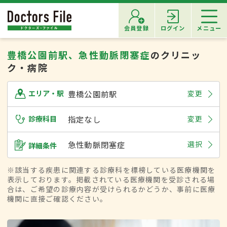
会員登録
ログイン
メニュー
豊橋公園前駅、急性動脈閉塞症
のクリニッ
ク・病院
豊橋公園前駅
変更
エリア・駅
診療科目
指定なし
変更
急性動脈閉塞症
選択
詳細条件
※該当する疾患に関連する診療科を標榜している医療機関を
表示しております。掲載されている医療機関を受診される場
合は、ご希望の診療内容が受けられるかどうか、事前に医療
機関に直接ご確認ください。