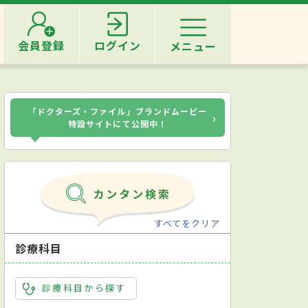
会員登録
ログイン
メニュー
「ドクターズ・ファイル」ブランドムービー
›
特設サイトにて公開中！
すべてをクリア
診療科目
診療科目から探す