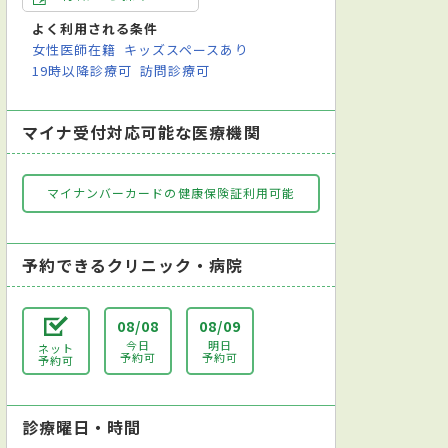
よく利用される条件
女性医師在籍
キッズスペースあり
19時以降診療可
訪問診療可
マイナ受付対応可能な医療機関
マイナンバーカードの健康保険証利用可能
予約できるクリニック・病院
08/08
08/09
今日
明日
ネット
予約可
予約可
予約可
診療曜日・時間