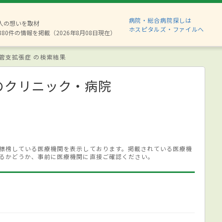
病院・総合病院探しは
2人の想いを取材
ホスピタルズ・ファイルへ
880件の情報を掲載（2026年8月08日現在）
管支拡張症 の検索結果
のクリニック・病院
標榜している医療機関を表示しております。掲載されている医療機
るかどうか、事前に医療機関に直接ご確認ください。