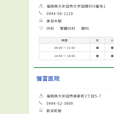
福岡県大牟田市大字田隈950番地1
0944-56-1119
東甘木駅
内科
腎臓内科
眼科
時間
月
火
09:00 ～ 13:00
●
●
14:00 ～ 18:00
●
●
彌富医院
福岡県大牟田市東新町2丁目5-7
0944-52-3909
新栄町駅