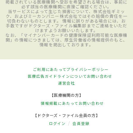
掲載されている医療機関へ受診を希望される場合は、事前に
必ず該当の医療機関に直接ご確認ください。
当サービスによって生じた損害について、株式会社ギミッ
ク、およびミーカンパニー株式会社ではその賠償の責任を一
切負わないものとします。 情報に誤りがある場合には、お
手数ですがドクターズ・ファイル編集部までご連絡をいただ
けますようお願いいたします。
なお、「マイナンバーカードの健康保険証利用可能な医療機
関」の情報につきましては、厚生労働省の情報提供のもと、
情報を掲出しております。
ご利用にあたって
プライバシーポリシー
医療広告ガイドラインについて
お問い合わせ
運営会社
【医療機関の方】
情報掲載にあたって
お問い合わせ
【ドクターズ・ファイル会員の方】
ログイン
会員登録