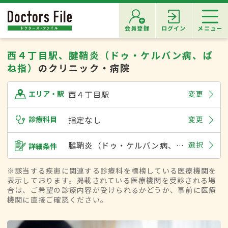
会員登録
ログイン
メニュー
西４丁目駅、腱鞘炎（ドゥ・ケルバン病、ば
ね指）
のクリニック・病院
西４丁目駅
変更
エリア・駅
診療科目
指定なし
変更
腱鞘炎（ドゥ・ケルバン病、ばね指）
選択
詳細条件
※該当する疾患に関連する診療科を標榜している医療機関を
表示しております。掲載されている医療機関を受診される場
合は、ご希望の診療内容が受けられるかどうか、事前に医療
機関に直接ご確認ください。