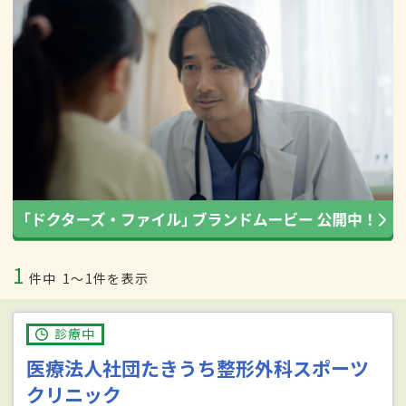
1
件中
1〜1件を表示
診療中
医療法人社団たきうち整形外科スポーツ
クリニック