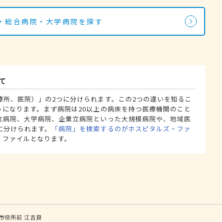
・総合病院・大学病院を探す
て
療所、医院）」の2つに分けられます。この2つの違いを知るこ
うになります。まず病院は20以上の病床を持つ医療機関のこと
立病院、大学病院、企業立病院といった大規模病院や、地域医
に分けられます。
「病院」を検索するのがホスピタルズ・ファ
・ファイルとなります。
市役所前
江吉良