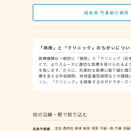
岐阜県 竹鼻駅の病院
「病院」と「クリニック」のちがいについ
医療機関は一般的に「病院」と「クリニック（診
とで、よりスムーズに適切な医療を受けられるよ
を指します。さらに、先進的な医療に取り組む国
療を支える中核病院、地域密着型病院などの種類
イル
、「クリニック」を検索するのがドクターズ
他の沿線・駅で絞り込む
笠松
西笠松
柳津
南宿
須賀
不破一色
竹鼻
羽島
名鉄竹鼻線