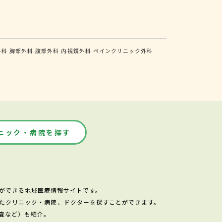
外科
胸部外科
腹部外科
内視鏡外科
ペインクリニック外科
ニック・病院を探す
ができる地域医療情報サイトです。
たクリニック・病院、ドクターを探すことができます。
査など）も紹介。