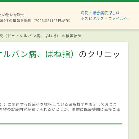
病院・総合病院探しは
8人の想いを取材
ホスピタルズ・ファイルへ
864件の情報を掲載（2026年8月06日現在）
炎（ドゥ・ケルバン病、ばね指） の検索結果
ケルバン病、ばね指）
のクリニッ
））に関連する診療科を標榜している医療機関を表示しておりま
希望の診療内容が受けられるかどうか、事前に医療機関に直接ご確