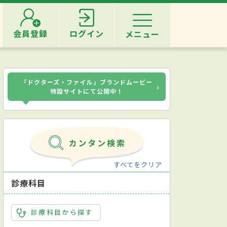
会員登録
ログイン
メニュー
「ドクターズ・ファイル」ブランドムービー
›
特設サイトにて公開中！
すべてをクリア
診療科目
診療科目から探す