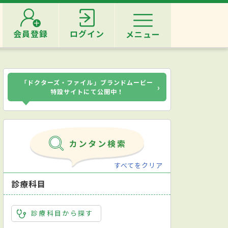
会員登録
ログイン
メニュー
「ドクターズ・ファイル」ブランドムービー
›
特設サイトにて公開中！
すべてをクリア
診療科目
診療科目から探す