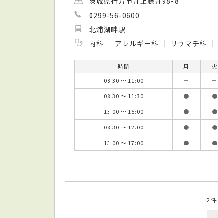
茨城県行方市井上藤井98-8
0299-56-0600
北浦湖畔駅
内科
アレルギー科
リウマチ科
時間
月
火
08:30 ～ 11:00
－
－
08:30 ～ 11:30
●
●
13:00 ～ 15:00
●
●
08:30 ～ 12:00
●
●
13:00 ～ 17:00
●
●
2