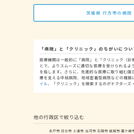
茨城県 行方市の病院
「病院」と「クリニック」のちがいについ
医療機関は一般的に「病院」と「クリニック（診
とで、よりスムーズに適切な医療を受けられるよ
を指します。さらに、先進的な医療に取り組む国
療を支える中核病院、地域密着型病院などの種類
イル
、「クリニック」を検索するのがドクターズ
他の行政区で絞り込む
水戸市
日立市
土浦市
古河市
石岡市
結城市
龍ケ崎