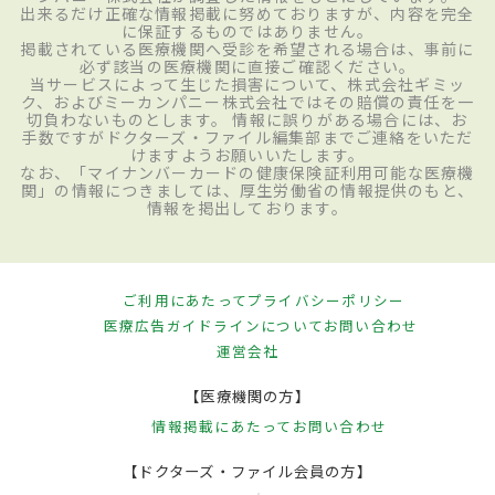
出来るだけ正確な情報掲載に努めておりますが、内容を完全
に保証するものではありません。
掲載されている医療機関へ受診を希望される場合は、事前に
必ず該当の医療機関に直接ご確認ください。
当サービスによって生じた損害について、株式会社ギミッ
ク、およびミーカンパニー株式会社ではその賠償の責任を一
切負わないものとします。 情報に誤りがある場合には、お
手数ですがドクターズ・ファイル編集部までご連絡をいただ
けますようお願いいたします。
なお、「マイナンバーカードの健康保険証利用可能な医療機
関」の情報につきましては、厚生労働省の情報提供のもと、
情報を掲出しております。
ご利用にあたって
プライバシーポリシー
医療広告ガイドラインについて
お問い合わせ
運営会社
【医療機関の方】
情報掲載にあたって
お問い合わせ
【ドクターズ・ファイル会員の方】