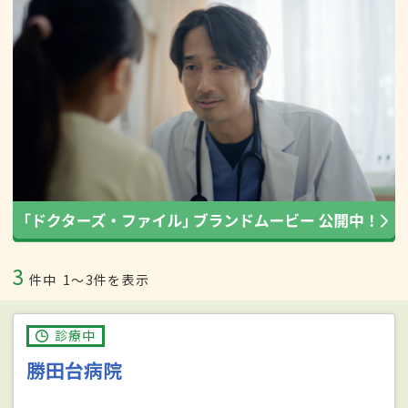
3
件中
1〜3件を表示
診療中
勝田台病院