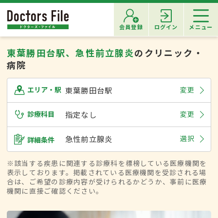
会員登録
ログイン
メニュー
東葉勝田台駅、急性前立腺炎
のクリニック・
病院
東葉勝田台駅
変更
エリア・駅
診療科目
指定なし
変更
急性前立腺炎
選択
詳細条件
※該当する疾患に関連する診療科を標榜している医療機関を
表示しております。掲載されている医療機関を受診される場
合は、ご希望の診療内容が受けられるかどうか、事前に医療
機関に直接ご確認ください。