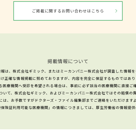
ご掲載に関するお問い合わせはこちら
掲載情報について
情報は、株式会社ギミック、またはミーカンパニー株式会社が調査した情報を
だけ正確な情報掲載に努めておりますが、内容を完全に保証するものではあり
る医療機関へ受診を希望される場合は、事前に必ず該当の医療機関に直接ご
ついて、株式会社ギミック、およびミーカンパニー株式会社ではその賠償の
には、お手数ですがドクターズ・ファイル編集部までご連絡をいただけます
康保険証利用可能な医療機関」の情報につきましては、厚生労働省の情報提供