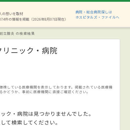
病院・総合病院探しは
6人の想いを取材
ホスピタルズ・ファイルへ
874件の情報を掲載（2026年8月07日現在）
前立腺炎 の検索結果
クリニック・病院
標榜している医療機関を表示しております。掲載されている医療機
るかどうか、事前に医療機関に直接ご確認ください。
ニック・病院は見つかりませんでした。
更して検索してください。