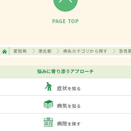
PAGE TOP
愛知県
港北駅
病名カテゴリから探す
急性
悩みに寄り添うアプローチ
症状
を知る
病気
を知る
病院
を探す