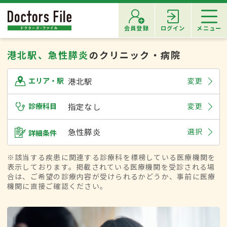
会員登録
ログイン
メニュー
港北駅、急性膵炎
のクリニック・病院
港北駅
変更
エリア・駅
診療科目
指定なし
変更
急性膵炎
選択
詳細条件
※該当する疾患に関連する診療科を標榜している医療機関を
表示しております。掲載されている医療機関を受診される場
合は、ご希望の診療内容が受けられるかどうか、事前に医療
機関に直接ご確認ください。