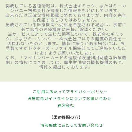
掲載している各種情報は、株式会社ギミック、またはミーカ
ンパニー株式会社が調査した情報をもとにしています。
出来るだけ正確な情報掲載に努めておりますが、内容を完全
に保証するものではありません。
掲載されている医療機関へ受診を希望される場合は、事前に
必ず該当の医療機関に直接ご確認ください。
当サービスによって生じた損害について、株式会社ギミッ
ク、およびミーカンパニー株式会社ではその賠償の責任を一
切負わないものとします。 情報に誤りがある場合には、お
手数ですがドクターズ・ファイル編集部までご連絡をいただ
けますようお願いいたします。
なお、「マイナンバーカードの健康保険証利用可能な医療機
関」の情報につきましては、厚生労働省の情報提供のもと、
情報を掲出しております。
ご利用にあたって
プライバシーポリシー
医療広告ガイドラインについて
お問い合わせ
運営会社
【医療機関の方】
情報掲載にあたって
お問い合わせ