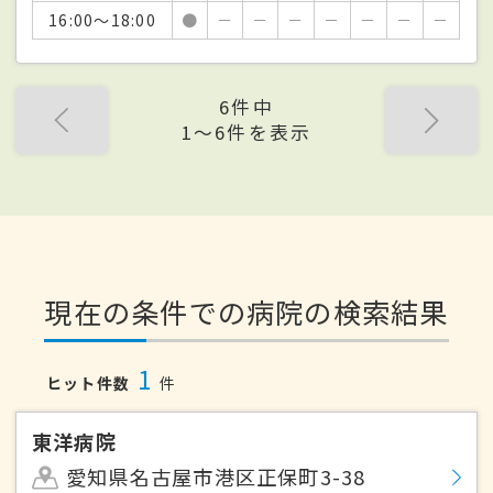
16:00～18:00
●
－
－
－
－
－
－
－
6件中
1〜6件を表示
現在の条件での病院の検索結果
1
ヒット件数
件
東洋病院
愛知県名古屋市港区正保町3-38