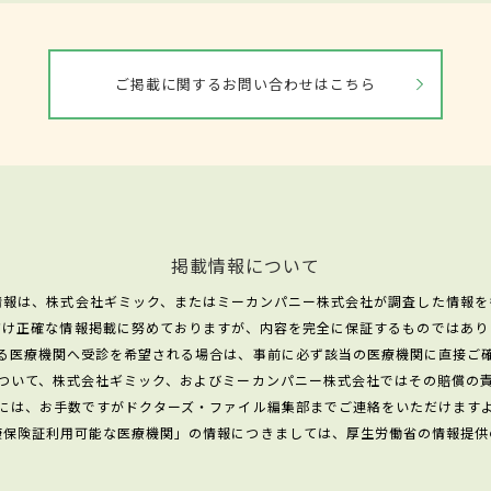
ご掲載に関するお問い合わせはこちら
掲載情報について
情報は、株式会社ギミック、またはミーカンパニー株式会社が調査した情報を
だけ正確な情報掲載に努めておりますが、内容を完全に保証するものではあり
る医療機関へ受診を希望される場合は、事前に必ず該当の医療機関に直接ご
ついて、株式会社ギミック、およびミーカンパニー株式会社ではその賠償の
には、お手数ですがドクターズ・ファイル編集部までご連絡をいただけます
康保険証利用可能な医療機関」の情報につきましては、厚生労働省の情報提供