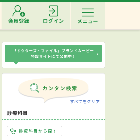
会員登録
ログイン
メニュー
「ドクターズ・ファイル」ブランドムービー
›
特設サイトにて公開中！
すべてをクリア
診療科目
診療科目から探す