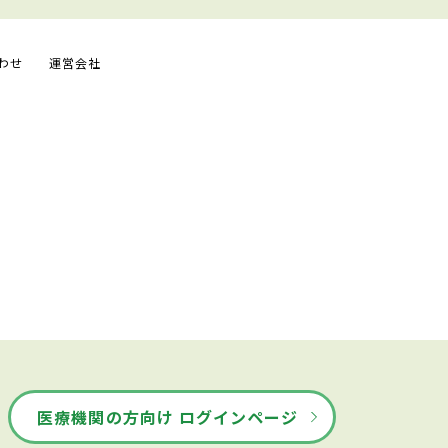
わせ
運営会社
医療機関の方向け ログインページ