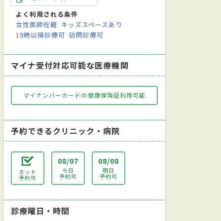
よく利用される条件
女性医師在籍
キッズスペースあり
19時以降診療可
訪問診療可
マイナ受付対応可能な医療機関
マイナンバーカードの健康保険証利用可能
予約できるクリニック・病院
08/07
08/08
今日
明日
ネット
予約可
予約可
予約可
診療曜日・時間