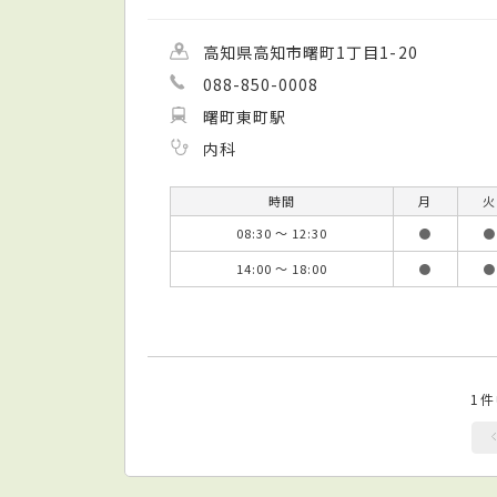
高知県高知市曙町1丁目1-20
088-850-0008
曙町東町駅
内科
時間
月
火
08:30 ～ 12:30
●
●
14:00 ～ 18:00
●
●
1