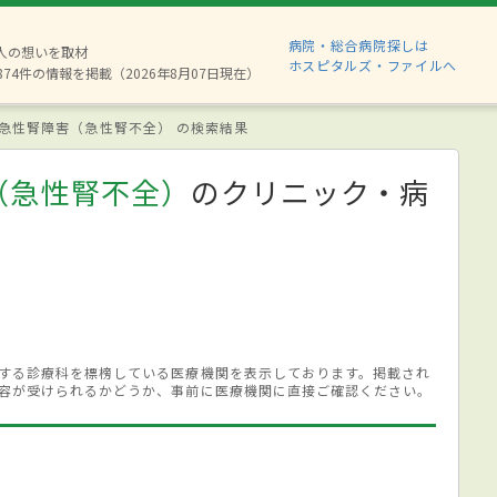
病院・総合病院探しは
6人の想いを取材
ホスピタルズ・ファイルへ
874件の情報を掲載（2026年8月07日現在）
急性腎障害（急性腎不全） の検索結果
（急性腎不全）
のクリニック・病
する診療科を標榜している医療機関を表示しております。掲載され
容が受けられるかどうか、事前に医療機関に直接ご確認ください。