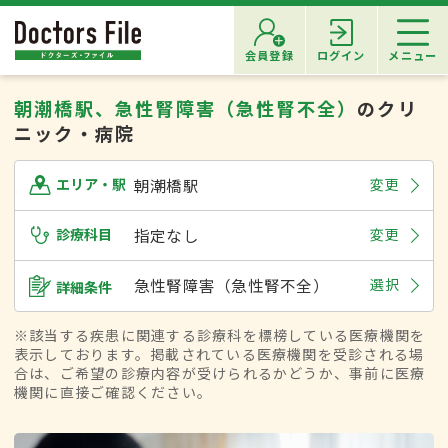
会員登録
ログイン
メニュー
朝潮橋駅、急性腎障害（急性腎不全）
のクリ
ニック・病院
朝潮橋駅
変更
エリア・駅
診療科目
指定なし
変更
急性腎障害（急性腎不全）
選択
詳細条件
※該当する疾患に関連する診療科を標榜している医療機関を
表示しております。掲載されている医療機関を受診される場
合は、ご希望の診療内容が受けられるかどうか、事前に医療
機関に直接ご確認ください。