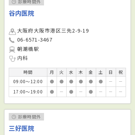
診療時間外
谷内医院
大阪府大阪市港区三先2-9-19
06-6571-3467
朝潮橋駅
内科
時間
月
火
水
木
金
土
日
祝
09:00～12:00
●
●
●
●
●
●
－
－
17:00～19:00
●
－
●
－
●
－
－
－
診療時間外
三好医院