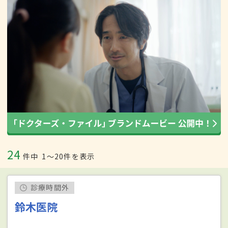
24
件中
1〜20件を表示
診療時間外
鈴木医院