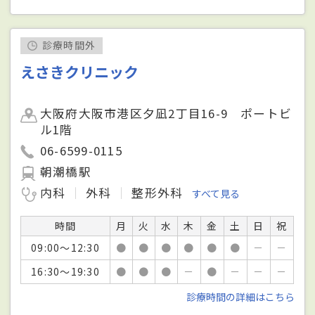
診療時間外
えさきクリニック
大阪府大阪市港区夕凪2丁目16-9 ポートビ
ル1階
06-6599-0115
朝潮橋駅
内科
外科
整形外科
すべて見る
時間
月
火
水
木
金
土
日
祝
09:00～12:30
●
●
●
●
●
●
－
－
16:30～19:30
●
●
●
－
●
－
－
－
診療時間の詳細はこちら