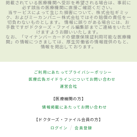
掲載されている医療機関へ受診を希望される場合は、事前に
必ず該当の医療機関に直接ご確認ください。
当サービスによって生じた損害について、株式会社ギミッ
ク、およびミーカンパニー株式会社ではその賠償の責任を一
切負わないものとします。 情報に誤りがある場合には、お
手数ですがドクターズ・ファイル編集部までご連絡をいただ
けますようお願いいたします。
なお、「マイナンバーカードの健康保険証利用可能な医療機
関」の情報につきましては、厚生労働省の情報提供のもと、
情報を掲出しております。
ご利用にあたって
プライバシーポリシー
医療広告ガイドラインについて
お問い合わせ
運営会社
【医療機関の方】
情報掲載にあたって
お問い合わせ
【ドクターズ・ファイル会員の方】
ログイン
会員登録