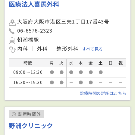
医療法人喜馬外科
大阪府大阪市港区三先1丁目17番43号
06-6576-2323
朝潮橋駅
内科
外科
整形外科
すべて見る
時間
月
火
水
木
金
土
日
祝
09:00～12:30
●
●
●
●
●
●
－
－
16:30～19:30
●
●
－
●
●
－
－
－
診療時間の詳細はこちら
診療時間外
野洲クリニック