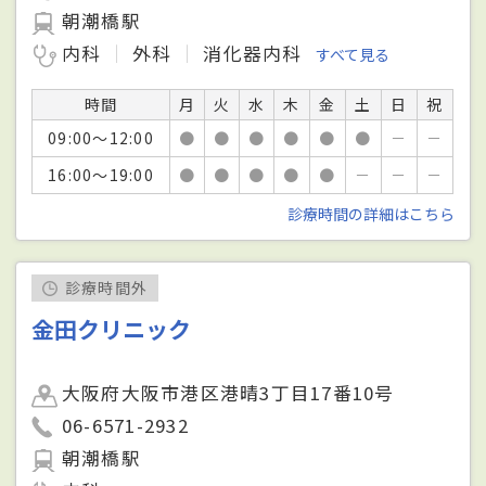
朝潮橋駅
内科
外科
消化器内科
すべて見る
時間
月
火
水
木
金
土
日
祝
09:00～12:00
●
●
●
●
●
●
－
－
16:00～19:00
●
●
●
●
●
－
－
－
診療時間の詳細はこちら
診療時間外
金田クリニック
大阪府大阪市港区港晴3丁目17番10号
06-6571-2932
朝潮橋駅