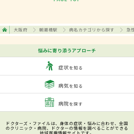
大阪府
朝潮橋駅
病名カテゴリから探す
急
悩みに寄り添うアプローチ
症状
を知る
病気
を知る
病院
を探す
ドクターズ・ファイルは、身体の症状・悩みに合わせ、全国
のクリニック・病院、ドクターの情報を調べることができる
地域医療情報サイトです。