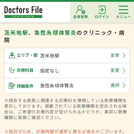
会員登録
ログイン
メニュー
苫米地駅、急性糸球体腎炎
のクリニック・病
院
苫米地駅
変更
エリア・駅
診療科目
指定なし
変更
急性糸球体腎炎
選択
詳細条件
※該当する疾患に関連する診療科を標榜している医療機関を
表示しております。掲載されている医療機関を受診される場
合は、ご希望の診療内容が受けられるかどうか、事前に医療
機関に直接ご確認ください。
※祝日のため、診療時間が通常と異なる場合がございます。