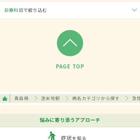
診療科目
で絞り込む
PAGE TOP
青森県
苫米地駅
病名カテゴリから探す
急
悩みに寄り添うアプローチ
症状
を知る