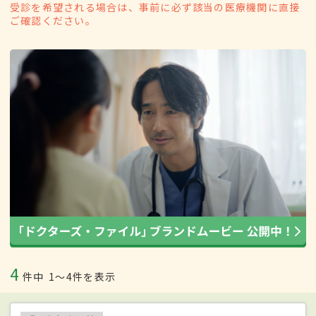
受診を希望される場合は、事前に必ず該当の医療機関に直接
ご確認ください。
4
件中
1〜4件を表示