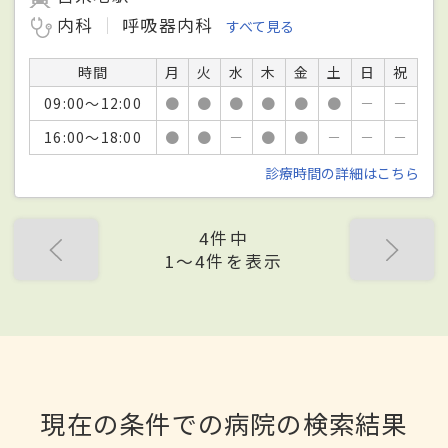
内科
呼吸器内科
すべて見る
時間
月
火
水
木
金
土
日
祝
09:00～12:00
●
●
●
●
●
●
－
－
16:00～18:00
●
●
－
●
●
－
－
－
診療時間の詳細はこちら
4件中
1〜4件を表示
現在の条件での病院の検索結果