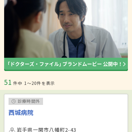
51
件中
1〜20件を表示
診療時間外
西城病院
岩手県一関市八幡町2-43