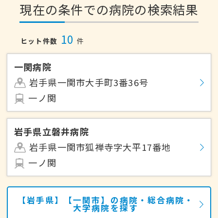
現在の条件での病院の検索結果
10
ヒット件数
件
一関病院
岩手県一関市大手町3番36号
一ノ関
岩手県立磐井病院
岩手県一関市狐禅寺字大平17番地
一ノ関
【岩手県】【一関市】の病院・総合病院・
大学病院を探す