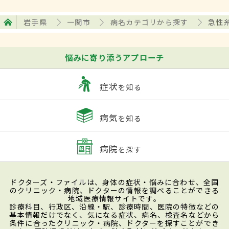
岩手県
一関市
病名カテゴリから探す
急性
悩みに寄り添うアプローチ
症状
を知る
病気
を知る
病院
を探す
ドクターズ・ファイルは、身体の症状・悩みに合わせ、全国
のクリニック・病院、ドクターの情報を調べることができる
地域医療情報サイトです。
診療科目、行政区、沿線・駅、診療時間、医院の特徴などの
基本情報だけでなく、気になる症状、病名、検査名などから
条件に合ったクリニック・病院、ドクターを探すことができ