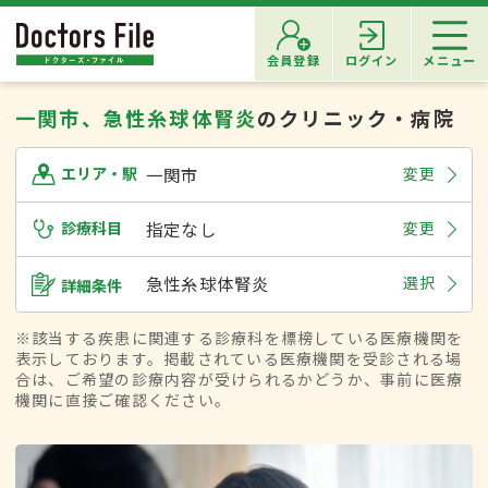
会員登録
ログイン
メニュー
一関市、急性糸球体腎炎
のクリニック・病院
一関市
変更
エリア・駅
診療科目
指定なし
変更
急性糸球体腎炎
選択
詳細条件
※該当する疾患に関連する診療科を標榜している医療機関を
表示しております。掲載されている医療機関を受診される場
合は、ご希望の診療内容が受けられるかどうか、事前に医療
機関に直接ご確認ください。