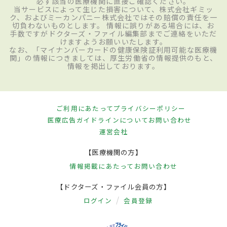
必ず該当の医療機関に直接ご確認ください。
当サービスによって生じた損害について、株式会社ギミッ
ク、およびミーカンパニー株式会社ではその賠償の責任を一
切負わないものとします。 情報に誤りがある場合には、お
手数ですがドクターズ・ファイル編集部までご連絡をいただ
けますようお願いいたします。
なお、「マイナンバーカードの健康保険証利用可能な医療機
関」の情報につきましては、厚生労働省の情報提供のもと、
情報を掲出しております。
ご利用にあたって
プライバシーポリシー
医療広告ガイドラインについて
お問い合わせ
運営会社
【医療機関の方】
情報掲載にあたって
お問い合わせ
【ドクターズ・ファイル会員の方】
ログイン
会員登録