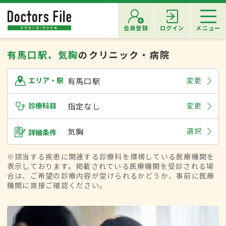
会員登録
ログイン
メニュー
有馬口駅、気胸
のクリニック・病院
有馬口駅
変更
エリア・駅
診療科目
指定なし
変更
気胸
選択
詳細条件
※該当する疾患に関連する診療科を標榜している医療機関を
表示しております。掲載されている医療機関を受診される場
合は、ご希望の診療内容が受けられるかどうか、事前に医療
機関に直接ご確認ください。