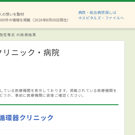
病院・総合病院探しは
2人の想いを取材
ホスピタルズ・ファイルへ
880件の情報を掲載（2026年8月08日現在）
急性胃炎 の検索結果
クリニック・病院
している医療機関を表示しております。掲載されている医療機関を
どうか、事前に医療機関に直接ご確認ください。
循環器クリニック