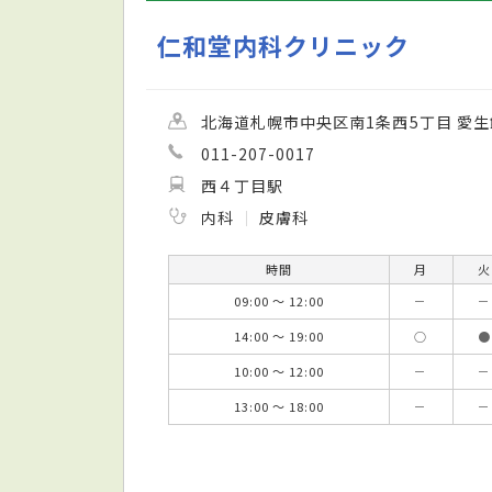
仁和堂内科クリニック
北海道札幌市中央区南1条西5丁目 愛生
011-207-0017
西４丁目駅
内科
皮膚科
時間
月
火
09:00 ～ 12:00
－
－
14:00 ～ 19:00
○
●
10:00 ～ 12:00
－
－
13:00 ～ 18:00
－
－