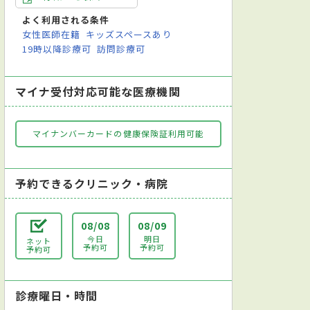
よく利用される条件
女性医師在籍
キッズスペースあり
19時以降診療可
訪問診療可
マイナ受付対応可能な医療機関
マイナンバーカードの健康保険証利用可能
予約できるクリニック・病院
08/08
08/09
今日
明日
ネット
予約可
予約可
予約可
診療曜日・時間