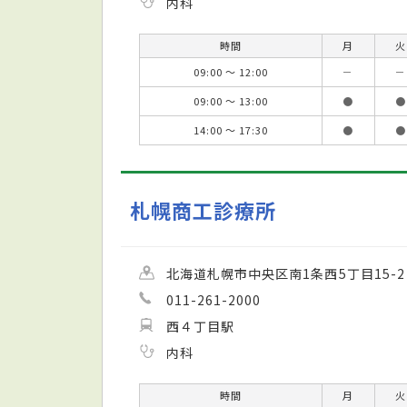
内科
時間
月
火
09:00 ～ 12:00
－
－
09:00 ～ 13:00
●
●
14:00 ～ 17:30
●
●
札幌商工診療所
北海道札幌市中央区南1条西5丁目15-2
011-261-2000
西４丁目駅
内科
時間
月
火