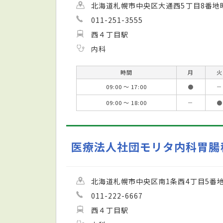
北海道札幌市中央区大通西5丁目8番地
011-251-3555
西４丁目駅
内科
時間
月
火
09:00 ～ 17:00
●
－
09:00 ～ 18:00
－
●
医療法人社団モリタ内科胃腸
北海道札幌市中央区南1条西4丁目5番
011-222-6667
西４丁目駅