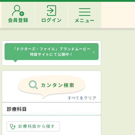
会員登録
ログイン
メニュー
「ドクターズ・ファイル」ブランドムービー
›
特設サイトにて公開中！
すべてをクリア
診療科目
診療科目から探す