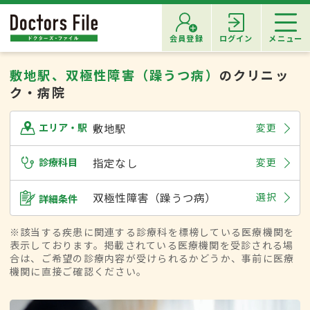
会員登録
ログイン
メニュー
敷地駅、双極性障害（躁うつ病）
のクリニッ
ク・病院
敷地駅
変更
エリア・駅
診療科目
指定なし
変更
双極性障害（躁うつ病）
選択
詳細条件
※該当する疾患に関連する診療科を標榜している医療機関を
表示しております。掲載されている医療機関を受診される場
合は、ご希望の診療内容が受けられるかどうか、事前に医療
機関に直接ご確認ください。