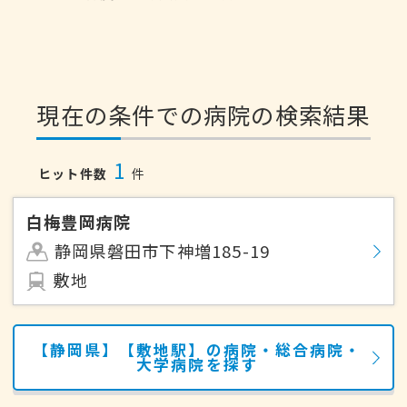
現在の条件での病院の検索結果
1
ヒット件数
件
白梅豊岡病院
静岡県磐田市下神増185-19
敷地
【静岡県】【敷地駅】の病院・総合病院・
大学病院を探す