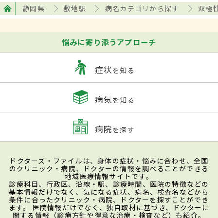
静岡県
敷地駅
病名カテゴリから探す
双極
悩みに寄り添うアプローチ
症状
を知る
病気
を知る
病院
を探す
ドクターズ・ファイルは、身体の症状・悩みに合わせ、全国
のクリニック・病院、ドクターの情報を調べることができる
地域医療情報サイトです。
診療科目、行政区、沿線・駅、診療時間、医院の特徴などの
基本情報だけでなく、気になる症状、病名、検査名などから
条件に合ったクリニック・病院、ドクターを探すことができ
ます。 医院情報だけでなく、独自取材に基づき、ドクターに
関する情報（診療方針や得意な治療・検査など）も紹介。