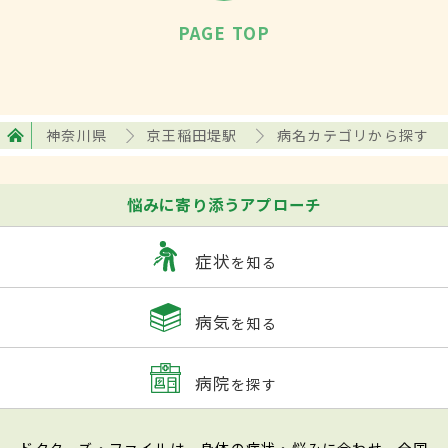
PAGE TOP
神奈川県
京王稲田堤駅
病名カテゴリから探す
悩みに寄り添うアプローチ
症状
を知る
病気
を知る
病院
を探す
ドクターズ・ファイルは、身体の症状・悩みに合わせ、全国