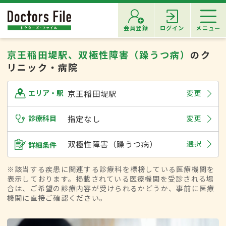
会員登録
ログイン
メニュー
京王稲田堤駅、双極性障害（躁うつ病）
のク
リニック・病院
京王稲田堤駅
変更
エリア・駅
診療科目
指定なし
変更
双極性障害（躁うつ病）
選択
詳細条件
※該当する疾患に関連する診療科を標榜している医療機関を
表示しております。掲載されている医療機関を受診される場
合は、ご希望の診療内容が受けられるかどうか、事前に医療
機関に直接ご確認ください。