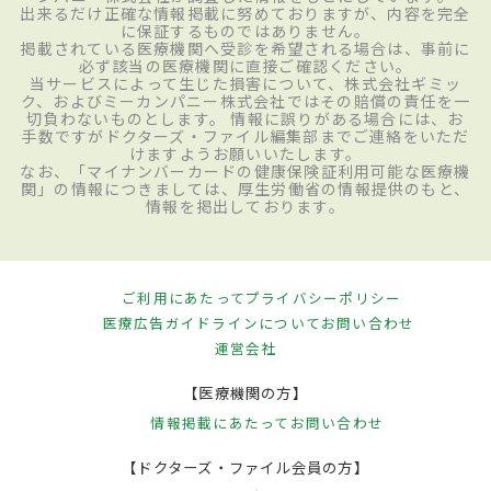
出来るだけ正確な情報掲載に努めておりますが、内容を完全
に保証するものではありません。
掲載されている医療機関へ受診を希望される場合は、事前に
必ず該当の医療機関に直接ご確認ください。
当サービスによって生じた損害について、株式会社ギミッ
ク、およびミーカンパニー株式会社ではその賠償の責任を一
切負わないものとします。 情報に誤りがある場合には、お
手数ですがドクターズ・ファイル編集部までご連絡をいただ
けますようお願いいたします。
なお、「マイナンバーカードの健康保険証利用可能な医療機
関」の情報につきましては、厚生労働省の情報提供のもと、
情報を掲出しております。
ご利用にあたって
プライバシーポリシー
医療広告ガイドラインについて
お問い合わせ
運営会社
【医療機関の方】
情報掲載にあたって
お問い合わせ
【ドクターズ・ファイル会員の方】