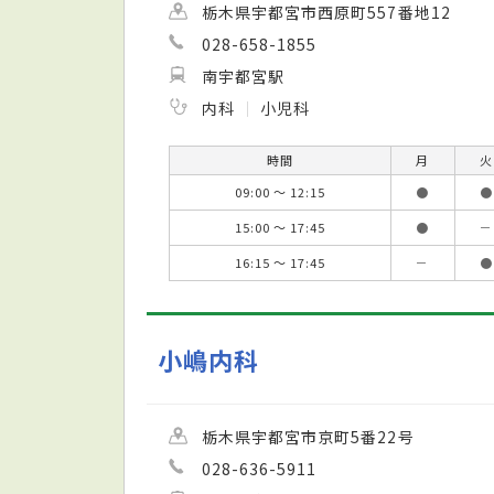
栃木県宇都宮市西原町557番地12
028-658-1855
南宇都宮駅
内科
小児科
時間
月
火
09:00 ～ 12:15
●
●
15:00 ～ 17:45
●
－
16:15 ～ 17:45
－
●
小嶋内科
栃木県宇都宮市京町5番22号
028-636-5911