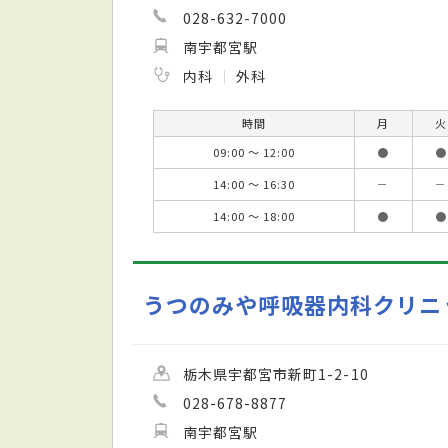
028-632-7000
南宇都宮駅
内科
外科
時間
月
火
09:00 ～ 12:00
●
●
14:00 ～ 16:30
－
－
14:00 ～ 18:00
●
●
うつのみや呼吸器内科クリニ
栃木県宇都宮市新町1-2-10
028-678-8877
南宇都宮駅