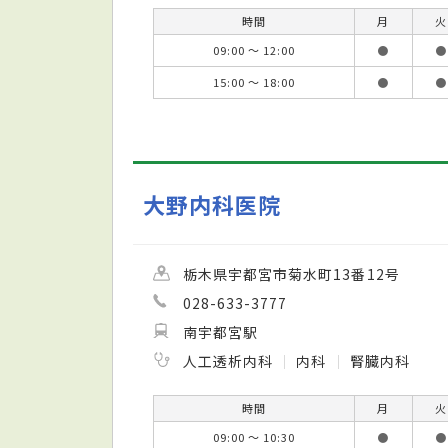
時間
月
火
09:00 ～ 12:00
●
●
15:00 ～ 18:00
●
●
大野内科医院
栃木県宇都宮市菊水町13番12号
028-633-3777
南宇都宮駅
人工透析内科
内科
腎臓内科
時間
月
火
09:00 ～ 10:30
●
●