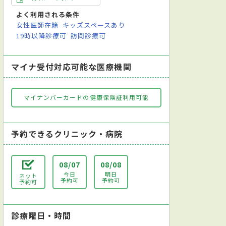
よく利用される条件
女性医師在籍
キッズスペースあり
19時以降診療可
訪問診療可
マイナ受付対応可能な医療機関
マイナンバーカードの健康保険証利用可能
予約できるクリニック・病院
08/07
08/08
今日
明日
ネット
予約可
予約可
予約可
診療曜日・時間