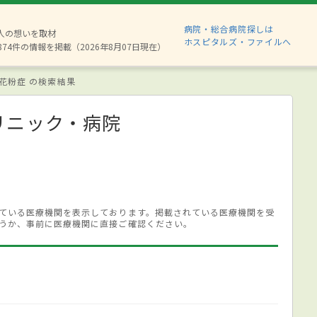
病院・総合病院探しは
6人の想いを取材
ホスピタルズ・ファイルへ
874件の情報を掲載（2026年8月07日現在）
花粉症 の検索結果
リニック・病院
ている医療機関を表示しております。掲載されている医療機関を受
うか、事前に医療機関に直接ご確認ください。