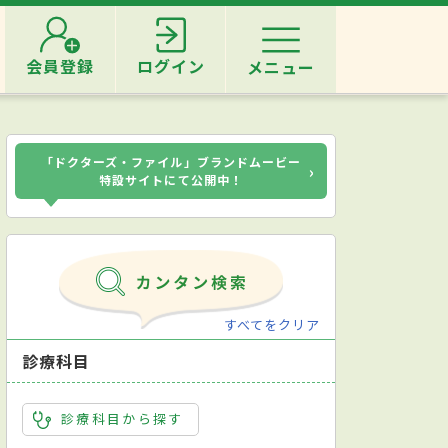
会員登録
ログイン
メニュー
「ドクターズ・ファイル」ブランドムービー
›
特設サイトにて公開中！
すべてをクリア
診療科目
診療科目から探す