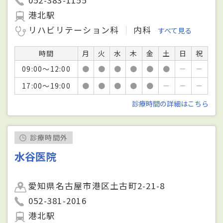
港北駅
リハビリテーション科
内科
すべて見る
時間
月
火
水
木
金
土
日
祝
09:00～12:00
●
●
●
●
●
●
－
－
17:00～19:00
●
●
●
●
●
－
－
－
診療時間の詳細はこちら
診療時間外
水谷医院
愛知県名古屋市港区土古町2-21-8
052-381-2016
港北駅