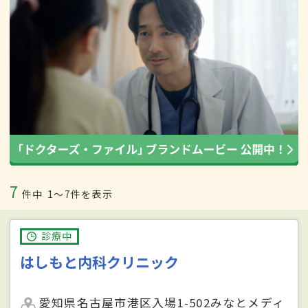
7
件中
1〜7件を表示
診療中
はしもと内科クリニック
愛知県名古屋市港区入場1-502みなとメディ