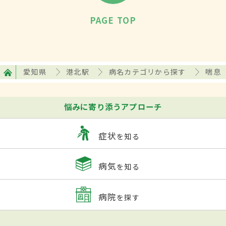
PAGE TOP
愛知県
港北駅
病名カテゴリから探す
喘息
悩みに寄り添うアプローチ
症状
を知る
病気
を知る
病院
を探す