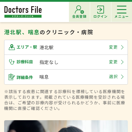
会員登録
ログイン
メニュー
港北駅、喘息
のクリニック・病院
港北駅
変更
エリア・駅
診療科目
指定なし
変更
喘息
選択
詳細条件
※該当する疾患に関連する診療科を標榜している医療機関を
表示しております。掲載されている医療機関を受診される場
合は、ご希望の診療内容が受けられるかどうか、事前に医療
機関に直接ご確認ください。