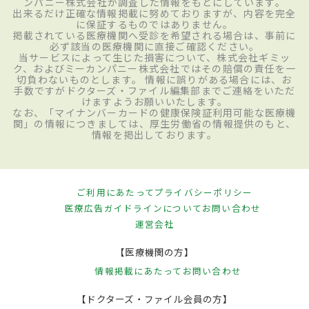
ンパニー株式会社が調査した情報をもとにしています。
出来るだけ正確な情報掲載に努めておりますが、内容を完全
に保証するものではありません。
掲載されている医療機関へ受診を希望される場合は、事前に
必ず該当の医療機関に直接ご確認ください。
当サービスによって生じた損害について、株式会社ギミッ
ク、およびミーカンパニー株式会社ではその賠償の責任を一
切負わないものとします。 情報に誤りがある場合には、お
手数ですがドクターズ・ファイル編集部までご連絡をいただ
けますようお願いいたします。
なお、「マイナンバーカードの健康保険証利用可能な医療機
関」の情報につきましては、厚生労働省の情報提供のもと、
情報を掲出しております。
ご利用にあたって
プライバシーポリシー
医療広告ガイドラインについて
お問い合わせ
運営会社
【医療機関の方】
情報掲載にあたって
お問い合わせ
【ドクターズ・ファイル会員の方】