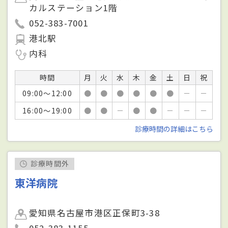
カルステーション1階
052-383-7001
港北駅
内科
時間
月
火
水
木
金
土
日
祝
09:00～12:00
●
●
●
●
●
●
－
－
16:00～19:00
●
●
－
●
●
－
－
－
診療時間の詳細はこちら
診療時間外
東洋病院
愛知県名古屋市港区正保町3-38
052-383-1155