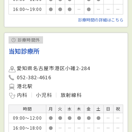
16:00～19:00
●
●
●
－
●
－
－
－
診療時間の詳細はこちら
診療時間外
当知診療所
愛知県名古屋市港区小碓2-284
052-382-4616
港北駅
内科
小児科
放射線科
時間
月
火
水
木
金
土
日
祝
09:00～12:00
●
●
●
●
●
●
－
－
16:00～18:00
●
－
－
－
－
－
－
－