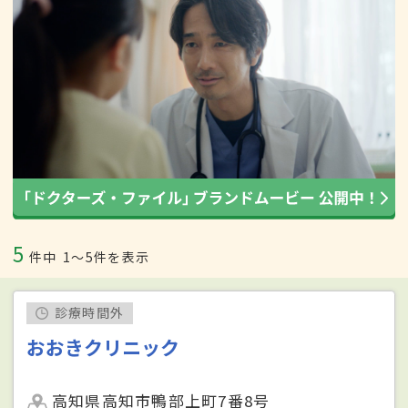
5
件中
1〜5件を表示
診療時間外
おおきクリニック
高知県高知市鴨部上町7番8号