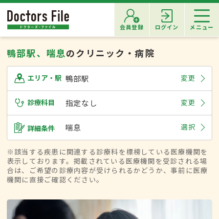
会員登録
ログイン
メニュー
鴨部駅、喘息
のクリニック・病院
鴨部駅
変更
エリア・駅
診療科目
指定なし
変更
喘息
選択
詳細条件
※該当する疾患に関連する診療科を標榜している医療機関を
表示しております。掲載されている医療機関を受診される場
合は、ご希望の診療内容が受けられるかどうか、事前に医療
機関に直接ご確認ください。