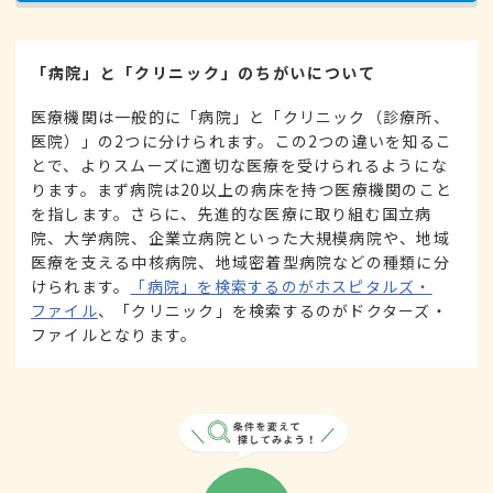
「病院」と「クリニック」のちがいについて
医療機関は一般的に「病院」と「クリニック（診療所、
医院）」の2つに分けられます。この2つの違いを知るこ
とで、よりスムーズに適切な医療を受けられるようにな
ります。まず病院は20以上の病床を持つ医療機関のこと
を指します。さらに、先進的な医療に取り組む国立病
院、大学病院、企業立病院といった大規模病院や、地域
医療を支える中核病院、地域密着型病院などの種類に分
けられます。
「病院」を検索するのがホスピタルズ・
ファイル
、「クリニック」を検索するのがドクターズ・
ファイルとなります。